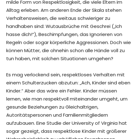
milde Form von Respektlosigkeit, die viele Eltern im
Alltag erleben. Am anderen Ende der Skala stehen
Verhaltensweisen, die weitaus schwieriger zu
handhaben sind: Wutausbrüche mit Geschrei („Ich
hasse dich!“), Beschimpfungen, das Ignorieren von
Regeln oder sogar körperliche Aggressionen. Doch wie
können Mütter, die ohnehin schon alle Hände voll zu
tun haben, mit solchen Situationen umgehen?
Es mag verlockend sein, respektloses Verhalten mit
einem Schulterzucken abzutun: „Ach, Kinder sind eben
Kinder.“ Aber das wäre ein Fehler. Kinder müssen
lernen, wie man respektvoll miteinander umgeht, um
gesunde Beziehungen zu Gleichaltrigen,
Autoritätspersonen und Familienmitgliedern
aufzubauen. Eine Studie der University of Virginia hat
sogar gezeigt, dass respektlose Kinder mit größerer