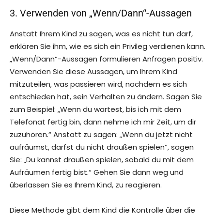
3. Verwenden von „Wenn/Dann“-Aussagen
Anstatt Ihrem Kind zu sagen, was es nicht tun darf,
erklären Sie ihm, wie es sich ein Privileg verdienen kann.
„Wenn/Dann“-Aussagen formulieren Anfragen positiv.
Verwenden Sie diese Aussagen, um Ihrem Kind
mitzuteilen, was passieren wird, nachdem es sich
entschieden hat, sein Verhalten zu ändern. Sagen Sie
zum Beispiel: „Wenn du wartest, bis ich mit dem
Telefonat fertig bin, dann nehme ich mir Zeit, um dir
zuzuhören.“ Anstatt zu sagen: „Wenn du jetzt nicht
aufräumst, darfst du nicht draußen spielen“, sagen
Sie: „Du kannst draußen spielen, sobald du mit dem
Aufräumen fertig bist.“ Gehen Sie dann weg und
überlassen Sie es Ihrem Kind, zu reagieren.
Diese Methode gibt dem Kind die Kontrolle über die