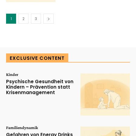
1
2
3
EXCLUSIVE CONTENT
Kinder
Psychische Gesundheit von
Kindern – Prävention statt
Krisenmanagement
Familiendynamik
Gefahren von Energy Drinks