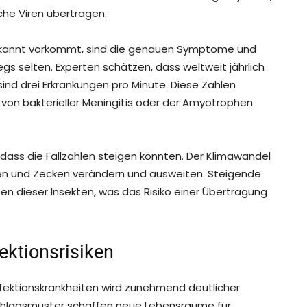
che Viren übertragen.
f bekannt vorkommt, sind die genauen Symptome und
wegs selten. Experten schätzen, dass weltweit jährlich
sind drei Erkrankungen pro Minute. Diese Zahlen
t von bakterieller Meningitis oder der Amyotrophen
 dass die Fallzahlen steigen könnten. Der Klimawandel
ken und Zecken verändern und ausweiten. Steigende
n dieser Insekten, was das Risiko einer Übertragung
ektionsrisiken
ktionskrankheiten wird zunehmend deutlicher.
hlagsmuster schaffen neue Lebensräume für