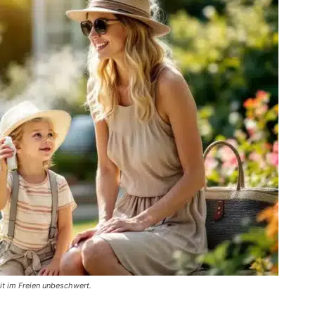
it im Freien unbeschwert.