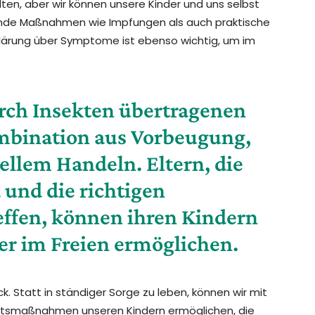
alten, aber wir können unsere Kinder und uns selbst
nde Maßnahmen wie Impfungen als auch praktische
lärung über Symptome ist ebenso wichtig, um im
urch Insekten übertragenen
ombination aus Vorbeugung,
llem Handeln. Eltern, die
 und die richtigen
ffen, können ihren Kindern
r im Freien ermöglichen.
ück. Statt in ständiger Sorge zu leben, können wir mit
htsmaßnahmen unseren Kindern ermöglichen, die