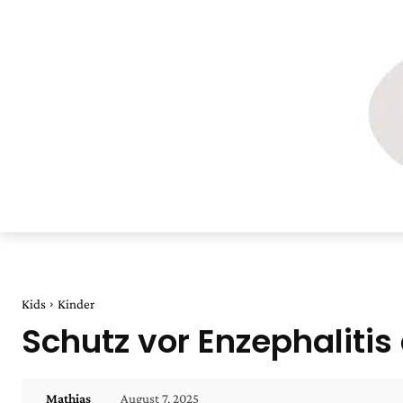
Kids
Kinder
Schutz vor Enzephaliti
August 7, 2025
Mathias