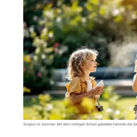
Sorglos im Sommer: Mit dem richtigen Schutz genießen Familien die Ze