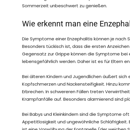
Sommerzeit unbeschwert zu genießen.
Wie erkennt man eine Enzephali
Die Symptome einer Enzephalitis können je nach 
Besonders tückisch ist, dass die ersten Anzeichen
Gegensatz zur Grippe können die Symptome bei ein
lebensgefährlich werden. Daher ist es für Eltern 
Bei älteren Kindern und Jugendlichen äußert sich e
Kopfschmerzen und Nackensteifigkeit. Hinzu komm
Erbrechen. In schwereren Fällen treten Verwirrthe
Krampfanfälle auf. Besonders alarmierend sind pl
Bei Babys und Kleinkindern sind die Symptome oft 
Appetitlosigkeit und ungewöhnliche Schläfrigkeit
ist eine Vorwölbung der Fontanelle (der weichen S