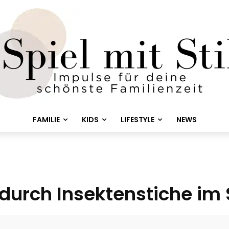
FAMILIE
KIDS
LIFESTYLE
NEWS
s durch Insektenstiche i