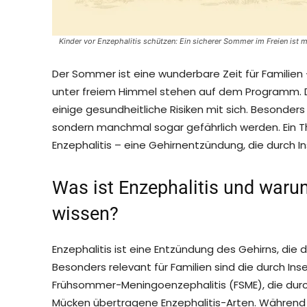
Kinder vor Enzephalitis schützen: Ein sicherer Sommer im Freien ist 
Der Sommer ist eine wunderbare Zeit für Familien
unter freiem Himmel stehen auf dem Programm. Do
einige gesundheitliche Risiken mit sich. Besonders 
sondern manchmal sogar gefährlich werden. Ein Th
Enzephalitis – eine Gehirnentzündung, die durch 
Was ist Enzephalitis und warum
wissen?
Enzephalitis ist eine Entzündung des Gehirns, die
Besonders relevant für Familien sind die durch I
Frühsommer-Meningoenzephalitis (FSME), die durc
Mücken übertragene Enzephalitis-Arten. Während vi