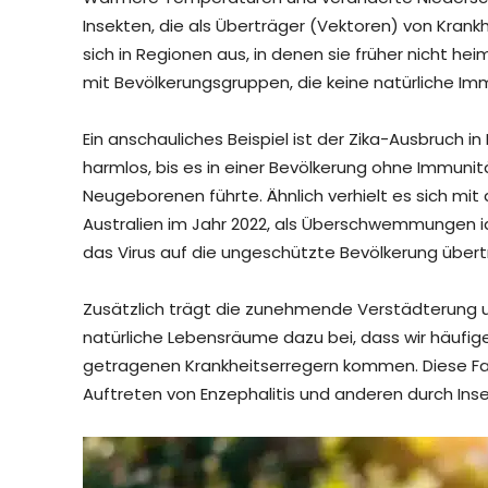
Insekten, die als Überträger (Vektoren) von Kran
sich in Regionen aus, in denen sie früher nicht hei
mit Bevölkerungsgruppen, die keine natürliche Im
Ein anschauliches Beispiel ist der Zika-Ausbruch in B
harmlos, bis es in einer Bevölkerung ohne Immuni
Neugeborenen führte. Ähnlich verhielt es sich mit
Australien im Jahr 2022, als Überschwemmungen i
das Virus auf die ungeschützte Bevölkerung übert
Zusätzlich trägt die zunehmende Verstädterung u
natürliche Lebensräume dazu bei, dass wir häufige
getragenen Krankheitserregern kommen. Diese Fa
Auftreten von Enzephalitis und anderen durch Ins