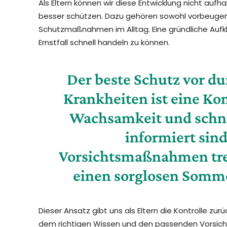
Als Eltern können wir diese Entwicklung nicht aufh
besser schützen. Dazu gehören sowohl vorbeuge
Schutzmaßnahmen im Alltag. Eine gründliche Aufk
Ernstfall schnell handeln zu können.
Der beste Schutz vor d
Krankheiten ist eine K
Wachsamkeit und schne
informiert sind
Vorsichtsmaßnahmen tre
einen sorglosen Somme
Dieser Ansatz gibt uns als Eltern die Kontrolle zur
dem richtigen Wissen und den passenden Vorsic