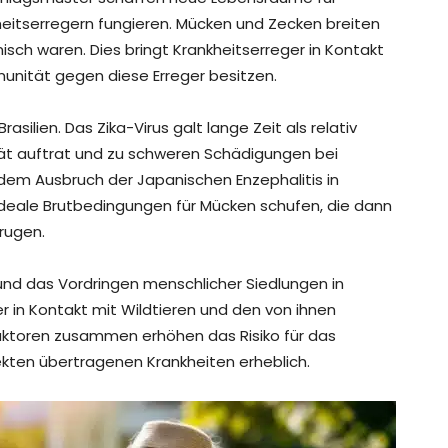
kheitserregern fungieren. Mücken und Zecken breiten
misch waren. Dies bringt Krankheitserreger in Kontakt
munität gegen diese Erreger besitzen.
rasilien. Das Zika-Virus galt lange Zeit als relativ
tät auftrat und zu schweren Schädigungen bei
 dem Ausbruch der Japanischen Enzephalitis in
deale Brutbedingungen für Mücken schufen, die dann
rugen.
nd das Vordringen menschlicher Siedlungen in
r in Kontakt mit Wildtieren und den von ihnen
ktoren zusammen erhöhen das Risiko für das
ekten übertragenen Krankheiten erheblich.