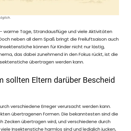
möglich.
 – warme Tage, Strandausflüge und viele Aktivitäten
ch neben all dem Spaß bringt die Freiluftsaison auch
Insektenstiche können für Kinder nicht nur lästig,
ema, das dabei zunehmend in den Fokus rückt, ist die
Insektenstiche übertragen werden kann.
 sollten Eltern darüber Bescheid
 durch verschiedene Erreger verursacht werden kann.
nsekten übertragenen Formen. Die bekanntesten sind die
h Zecken übertragen wird, und verschiedene durch
ele Insektenstiche harmlos sind und lediglich jucken,