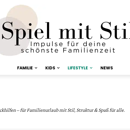
FAMILIE
KIDS
LIFESTYLE
NEWS
hilfen – für Familienurlaub mit Stil, Struktur & Spaß für alle.
Kindergeburtstage
Kleidung
Testberichte
Trends