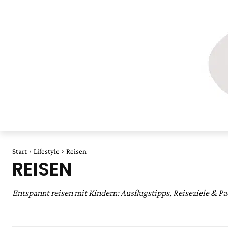
Start
Lifestyle
Reisen
REISEN
Entspannt reisen mit Kindern: Ausflugstipps, Reiseziele & Pack
Beauty
Empfehlungen
Feiertage
Geschenke