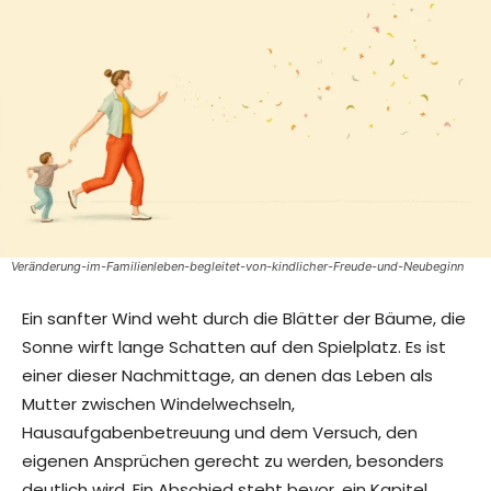
Veränderung-im-Familienleben-begleitet-von-kindlicher-Freude-und-Neubeginn
Ein sanfter Wind weht durch die Blätter der Bäume, die
Sonne wirft lange Schatten auf den Spielplatz. Es ist
einer dieser Nachmittage, an denen das Leben als
Mutter zwischen Windelwechseln,
Hausaufgabenbetreuung und dem Versuch, den
eigenen Ansprüchen gerecht zu werden, besonders
deutlich wird. Ein Abschied steht bevor, ein Kapitel