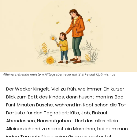
Alleinerziehende meistern Alltagsabenteuer mit Stärke und Optimismus
Der Wecker klingelt. Viel zu früh, wie immer. Ein kurzer
Blick zum Bett des Kindes, dann huscht man ins Bad.
Fünf Minuten Dusche, während im Kopf schon die To-
Do-Liste für den Tag rotiert: Kita, Job, Einkauf,
Abendessen, Hausaufgaben… Und das alles allein.
Alleinerziehend zu sein ist ein Marathon, bei dem man
jeden Tag aufs Neue seine Grenzen austestet.