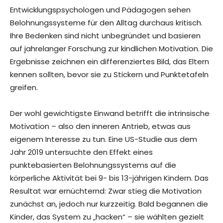
Entwicklungspsychologen und Pädagogen sehen
Belohnungssysteme für den Alltag durchaus kritisch.
Ihre Bedenken sind nicht unbegründet und basieren
auf jahrelanger Forschung zur kindlichen Motivation. Die
Ergebnisse zeichnen ein differenziertes Bild, das Eltern
kennen sollten, bevor sie zu Stickern und Punktetafeln
greifen.
Der wohl gewichtigste Einwand betrifft die intrinsische
Motivation – also den inneren Antrieb, etwas aus
eigenem Interesse zu tun. Eine US-Studie aus dem
Jahr 2019 untersuchte den Effekt eines
punktebasierten Belohnungssystems auf die
körperliche Aktivität bei 9- bis 13-jährigen Kindern. Das
Resultat war ernüchternd: Zwar stieg die Motivation
zunächst an, jedoch nur kurzzeitig. Bald begannen die
Kinder, das System zu „hacken“ – sie wählten gezielt