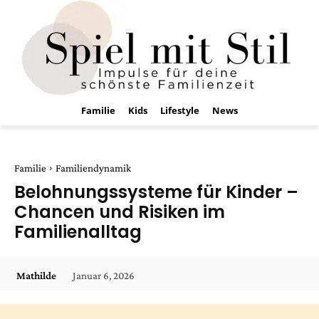
Familie
Kids
Lifestyle
News
Familie
Familiendynamik
Belohnungssysteme für Kinder –
Chancen und Risiken im
Familienalltag
Januar 6, 2026
Mathilde