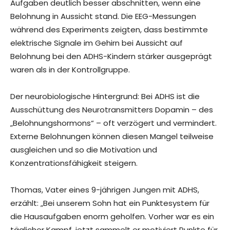
Aufgaben deutlich besser abschnitten, wenn eine
Belohnung in Aussicht stand. Die EEG-Messungen
während des Experiments zeigten, dass bestimmte
elektrische Signale im Gehirn bei Aussicht auf
Belohnung bei den ADHS-Kindern stärker ausgeprägt
waren als in der Kontrollgruppe.
Der neurobiologische Hintergrund: Bei ADHS ist die
Ausschüttung des Neurotransmitters Dopamin – des
„Belohnungshormons“ – oft verzögert und vermindert.
Externe Belohnungen können diesen Mangel teilweise
ausgleichen und so die Motivation und
Konzentrationsfähigkeit steigern.
Thomas, Vater eines 9-jährigen Jungen mit ADHS,
erzählt: „Bei unserem Sohn hat ein Punktesystem für
die Hausaufgaben enorm geholfen. Vorher war es ein
täglicher Kampf, jetzt sammelt er motiviert Punkte für