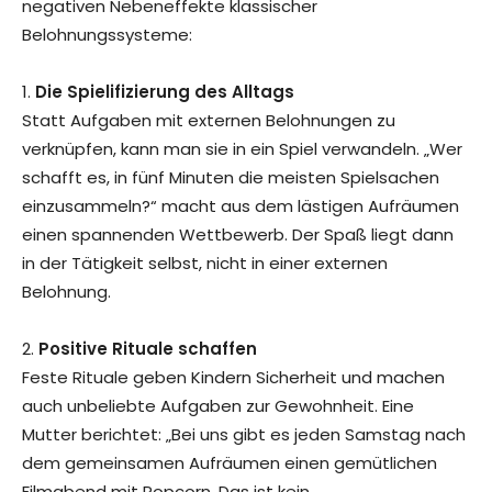
negativen Nebeneffekte klassischer
Belohnungssysteme:
1.
Die Spielifizierung des Alltags
Statt Aufgaben mit externen Belohnungen zu
verknüpfen, kann man sie in ein Spiel verwandeln. „Wer
schafft es, in fünf Minuten die meisten Spielsachen
einzusammeln?“ macht aus dem lästigen Aufräumen
einen spannenden Wettbewerb. Der Spaß liegt dann
in der Tätigkeit selbst, nicht in einer externen
Belohnung.
2.
Positive Rituale schaffen
Feste Rituale geben Kindern Sicherheit und machen
auch unbeliebte Aufgaben zur Gewohnheit. Eine
Mutter berichtet: „Bei uns gibt es jeden Samstag nach
dem gemeinsamen Aufräumen einen gemütlichen
Filmabend mit Popcorn. Das ist kein