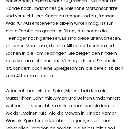
verwandelt, um ihre Kinder zu „fressen“. Sie zieht die
Hände hoch, macht riesige, kniehohe Marschschritte
und versucht, ihre Kinder zu fangen und zu „fressen“.
Was für Außenstehende albern wirken mag, ist für
diese Familie ein geliebtes Ritual, das sogar die
Teenager noch genießen. Es sind diese unerwarteten,
albernen Momente, die den Alltag aufbrechen und
Lachen in die Familie bringen. Sie zeigen den Kindern,
dass Mama nicht nur eine Versorgerin und Erzieherin
ist, sondern auch eine Spielgefährtin, die bereit ist, sich
zum Affen zu machen.
Oder nehmen wir das Spiel „Meins“, bei dem eine
Mutter ihren Sohn mit Armen und Beinen umklammert,
während er versucht zu entkommen und sie immer
wieder „Meins!“ ruft, wie die Möwen in „Findet Nemo“.
Was als Spiel für ein Kleinkind begann, ist zu einer
liebevollen Tradition geworden, die selbst mit zwölf