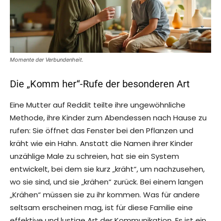
Momente der Verbundenheit.
Die „Komm her“-Rufe der besonderen Art
Eine Mutter auf Reddit teilte ihre ungewöhnliche
Methode, ihre Kinder zum Abendessen nach Hause zu
rufen: Sie öffnet das Fenster bei den Pflanzen und
kräht wie ein Hahn. Anstatt die Namen ihrer Kinder
unzählige Male zu schreien, hat sie ein System
entwickelt, bei dem sie kurz „kräht“, um nachzusehen,
wo sie sind, und sie „krähen“ zurück. Bei einem langen
„Krähen“ müssen sie zu ihr kommen. Was für andere
seltsam erscheinen mag, ist für diese Familie eine
effektive und lustige Art der Kommunikation. Es ist ein