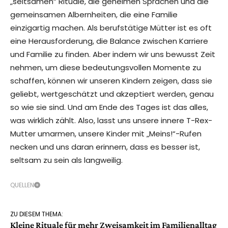
„seltsamen“ Rituale, die geheimen Sprachen und die
gemeinsamen Albernheiten, die eine Familie
einzigartig machen. Als berufstätige Mütter ist es oft
eine Herausforderung, die Balance zwischen Karriere
und Familie zu finden. Aber indem wir uns bewusst Zeit
nehmen, um diese bedeutungsvollen Momente zu
schaffen, können wir unseren Kindern zeigen, dass sie
geliebt, wertgeschätzt und akzeptiert werden, genau
so wie sie sind. Und am Ende des Tages ist das alles,
was wirklich zählt. Also, lasst uns unsere innere T-Rex-
Mutter umarmen, unsere Kinder mit „Meins!“-Rufen
necken und uns daran erinnern, dass es besser ist,
seltsam zu sein als langweilig.
QUELLEN
ZU DIESEM THEMA:
Kleine Rituale für mehr Zweisamkeit im Familienalltag