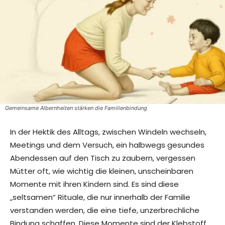
Gemeinsame Albernheiten stärken die Familienbindung
In der Hektik des Alltags, zwischen Windeln wechseln,
Meetings und dem Versuch, ein halbwegs gesundes
Abendessen auf den Tisch zu zaubern, vergessen
Mütter oft, wie wichtig die kleinen, unscheinbaren
Momente mit ihren Kindern sind. Es sind diese
„seltsamen“ Rituale, die nur innerhalb der Familie
verstanden werden, die eine tiefe, unzerbrechliche
Bindung schaffen. Diese Momente sind der Klebstoff,