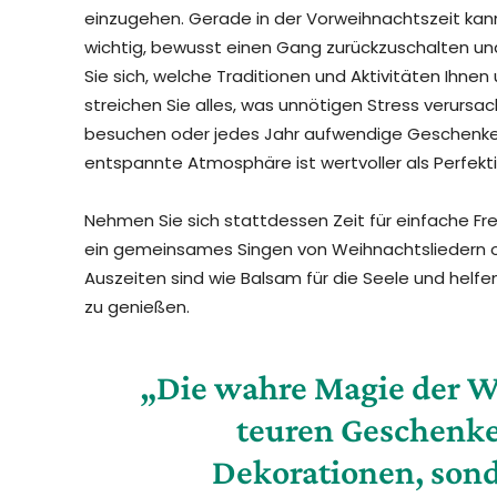
einzugehen. Gerade in der Vorweihnachtszeit kann 
wichtig, bewusst einen Gang zurückzuschalten und
Sie sich, welche Traditionen und Aktivitäten Ihnen 
streichen Sie alles, was unnötigen Stress verursa
besuchen oder jedes Jahr aufwendige Geschenke 
entspannte Atmosphäre ist wertvoller als Perfekti
Nehmen Sie sich stattdessen Zeit für einfache F
ein gemeinsames Singen von Weihnachtsliedern od
Auszeiten sind wie Balsam für die Seele und helf
zu genießen.
„Die wahre Magie der We
teuren Geschenk
Dekorationen, sond