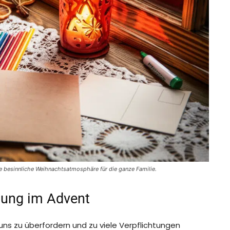
ne besinnliche Weihnachtsatmosphäre für die ganze Familie.
gung im Advent
, uns zu überfordern und zu viele Verpflichtungen