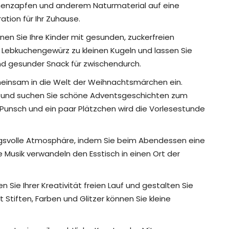
nenzapfen und anderem Naturmaterial auf eine
tion für Ihr Zuhause.
en Sie Ihre Kinder mit gesunden, zuckerfreien
d Lebkuchengewürz zu kleinen Kugeln und lassen Sie
und gesunder Snack für zwischendurch.
insam in die Welt der Weihnachtsmärchen ein.
n und suchen Sie schöne Adventsgeschichten zum
Punsch und ein paar Plätzchen wird die Vorlesestunde
gsvolle Atmosphäre, indem Sie beim Abendessen eine
e Musik verwandeln den Esstisch in einen Ort der
n Sie Ihrer Kreativität freien Lauf und gestalten Sie
t Stiften, Farben und Glitzer können Sie kleine