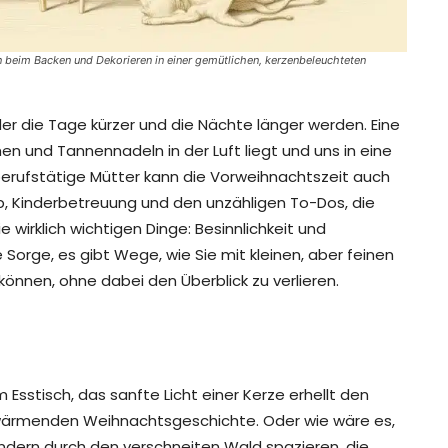
 beim Backen und Dekorieren in einer gemütlichen, kerzenbeleuchteten
der die Tage kürzer und die Nächte länger werden. Eine
hen und Tannennadeln in der Luft liegt und uns in eine
erufstätige Mütter kann die Vorweihnachtszeit auch
b, Kinderbetreuung und den unzähligen To-Dos, die
ie wirklich wichtigen Dinge: Besinnlichkeit und
orge, es gibt Wege, wie Sie mit kleinen, aber feinen
önnen, ohne dabei den Überblick zu verlieren.
am Esstisch, das sanfte Licht einer Kerze erhellt den
wärmenden Weihnachtsgeschichte. Oder wie wäre es,
ndern durch den verschneiten Wald spazieren, die