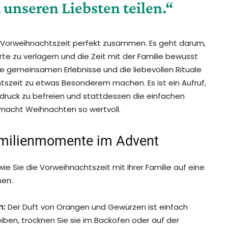
unseren Liebsten teilen.“
n Vorweihnachtszeit perfekt zusammen. Es geht darum,
te zu verlagern und die Zeit mit der Familie bewusst
ie gemeinsamen Erlebnisse und die liebevollen Rituale
chtszeit zu etwas Besonderem machen. Es ist ein Aufruf,
uck zu befreien und stattdessen die einfachen
macht Weihnachten so wertvoll.
Familienmomente im Advent
wie Sie die Vorweihnachtszeit mit Ihrer Familie auf eine
nen:
n:
Der Duft von Orangen und Gewürzen ist einfach
iben, trocknen Sie sie im Backofen oder auf der