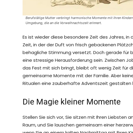
Berufstätige Mutter verbringt harmonische Momente mit ihren Kindern
Umgebung, die an die Vorweihnachtszeit erinnert.
Es ist wieder diese besondere Zeit des Jahres, in 
Zeit, in der der Duft von frisch gebackenen Plätzc
behagliche Stimmung versetzt. Doch gerade für b
eine stressige Herausforderung sein. Zwischen Jo
das Fest mit sich bringt, bleibt oft wenig Zeit für d
gemeinsame Momente mit der Familie. Aber keine S
Ritualen eine zauberhafte Adventszeit gestalten k
Die Magie kleiner Momente
Stellen Sie sich vor, Sie sitzen mit Ihren Liebsten 
Raum, und Sie lauschen gemeinsam einer herzer
wenn Sie an einem kalten Nachmittag mit Ihren Ki