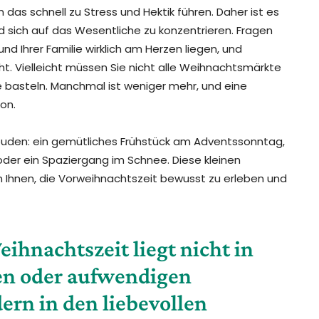
das schnell zu Stress und Hektik führen. Daher ist es
 sich auf das Wesentliche zu konzentrieren. Fragen
und Ihrer Familie wirklich am Herzen liegen, und
cht. Vielleicht müssen Sie nicht alle Weihnachtsmärkte
basteln. Manchmal ist weniger mehr, und eine
on.
reuden: ein gemütliches Frühstück am Adventssonntag,
er ein Spaziergang im Schnee. Diese kleinen
en Ihnen, die Vorweihnachtszeit bewusst zu erleben und
ihnachtszeit liegt nicht in
en oder aufwendigen
ern in den liebevollen