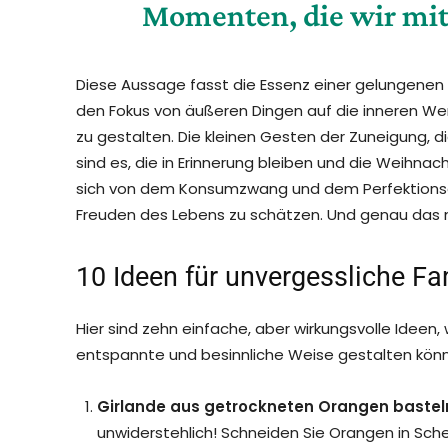
Momenten, die wir mit 
Diese Aussage fasst die Essenz einer gelungene
den Fokus von äußeren Dingen auf die inneren Wer
zu gestalten. Die kleinen Gesten der Zuneigung, d
sind es, die in Erinnerung bleiben und die Weihna
sich von dem Konsumzwang und dem Perfektionsdr
Freuden des Lebens zu schätzen. Und genau das 
10 Ideen für unvergessliche 
Hier sind zehn einfache, aber wirkungsvolle Ideen, 
entspannte und besinnliche Weise gestalten kön
Girlande aus getrockneten Orangen bastel
unwiderstehlich! Schneiden Sie Orangen in Sche