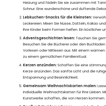
Heizung und fädeln Sie sie zusammen mit Tan
Schnur. Eine wunderschöne und duftende Dekora
Lebkuchen-Snacks für die Kleinsten:
Verwöhn
Leckereien. Mixen Sie Nüsse, Datteln, Kakao un
Ihre Kinder beim Formen helfen. Ein köstlicher 
Adventsgeschichten lesen:
Tauchen Sie geme
Besuchen Sie die Bücherei oder den Buchlade
Vorlesen oder Mitlesen aus. Mit einem warmen 
zu einem gemütlichen Familienritual.
Kerzen anzünden:
Schaffen Sie eine stimmun
Kerze anzünden. Das sanfte Licht und die ruhig
Entspannung und Besinnlichkeit.
Gemeinsam Weihnachtskarten malen:
Lasse
individuelle Weihnachtskarten für Ihre Lieben. Mi
Kunstwerke schaffen, die von Herzen kommen.