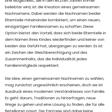
Eine Möglichkeit, die in den letzten Jahren immer
beliebter wird, ist die Kreation eines gemeinsamen
Nachnamens. Dabei werden die Nachnamen beider
Elternteile miteinander kombiniert, um einen neuen,
einzigartigen Familiennamen zu schaffen. Diese
Option bietet den Vorteil, dass sich beide Elternteile in
dem Namen ihres Kindes wiederfinden und keiner von
beiden das Gefühl hat, übergangen zu werden. Es ist
ein Zeichen der Gleichberechtigung und des
Zusammenhalts, das die Individualität jedes
Familienmitglieds respektiert.
Die Idee, einen gemeinsamen Nachnamen zu wählen,
mag zunächst ungewöhnlich erscheinen, doch sie ist
Ausdruck eines modernen Verständnisses von Familie.
Es geht darum, Traditionen zu hinterfragen, neue
Wege zu gehen und eine Lösung zu finden, die für alle
Beteiligten passt. Der Fantasie sind dabei keine