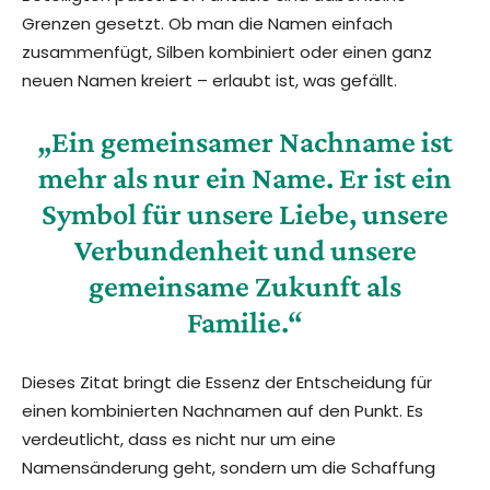
Grenzen gesetzt. Ob man die Namen einfach
zusammenfügt, Silben kombiniert oder einen ganz
neuen Namen kreiert – erlaubt ist, was gefällt.
„Ein gemeinsamer Nachname ist
mehr als nur ein Name. Er ist ein
Symbol für unsere Liebe, unsere
Verbundenheit und unsere
gemeinsame Zukunft als
Familie.“
Dieses Zitat bringt die Essenz der Entscheidung für
einen kombinierten Nachnamen auf den Punkt. Es
verdeutlicht, dass es nicht nur um eine
Namensänderung geht, sondern um die Schaffung