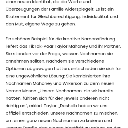
einer neuen Identität, die die Werte und
Überzeugungen der Familie widerspiegelt. Es ist ein
Statement für Gleichberechtigung, Individualität und
den Mut, eigene Wege zu gehen.
Ein schönes Beispiel für die kreative Namensfindung
liefert das TikTok-Paar Taylor Mahoney und ihr Partner.
Sie standen vor der Frage, wessen Nachnamen sie
annehmen sollten. Nachdem sie verschiedene
Optionen abgewogen hatten, entschieden sie sich für
eine ungewöhnliche Lösung: Sie kombinierten ihre
Nachnamen Mahoney und Wilkerson zu dem neuen
Namen Mason. „Unsere Nachnamen, die wir bereits
hatten, fühlten sich für den jeweils anderen nicht
richtig an“, erklärt Taylor. „Deshalb haben wir uns
offiziell entschieden, unsere Nachnamen zu mischen,
um einen ganz neuen Nachnamen zu kreieren und
unserer Familie eine eigene Identität zu geben, an der