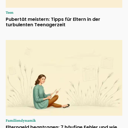
Teen
Pubertät meistern: Tipps für Eltern in der
turbulenten Teenagerzeit
Familiendynamik
Elterngeld beantragen: 7 häufige Fehler und wie