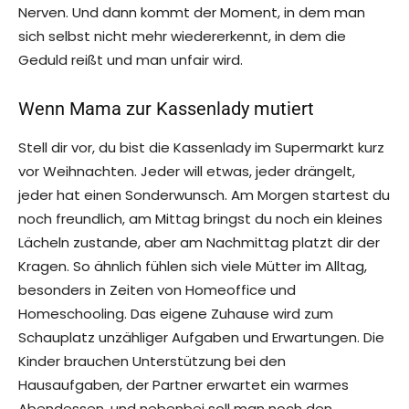
Nerven. Und dann kommt der Moment, in dem man
sich selbst nicht mehr wiedererkennt, in dem die
Geduld reißt und man unfair wird.
Wenn Mama zur Kassenlady mutiert
Stell dir vor, du bist die Kassenlady im Supermarkt kurz
vor Weihnachten. Jeder will etwas, jeder drängelt,
jeder hat einen Sonderwunsch. Am Morgen startest du
noch freundlich, am Mittag bringst du noch ein kleines
Lächeln zustande, aber am Nachmittag platzt dir der
Kragen. So ähnlich fühlen sich viele Mütter im Alltag,
besonders in Zeiten von Homeoffice und
Homeschooling. Das eigene Zuhause wird zum
Schauplatz unzähliger Aufgaben und Erwartungen. Die
Kinder brauchen Unterstützung bei den
Hausaufgaben, der Partner erwartet ein warmes
Abendessen, und nebenbei soll man noch den