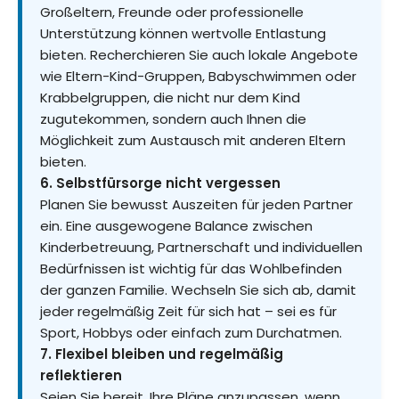
Großeltern, Freunde oder professionelle
Unterstützung können wertvolle Entlastung
bieten. Recherchieren Sie auch lokale Angebote
wie Eltern-Kind-Gruppen, Babyschwimmen oder
Krabbelgruppen, die nicht nur dem Kind
zugutekommen, sondern auch Ihnen die
Möglichkeit zum Austausch mit anderen Eltern
bieten.
6. Selbstfürsorge nicht vergessen
Planen Sie bewusst Auszeiten für jeden Partner
ein. Eine ausgewogene Balance zwischen
Kinderbetreuung, Partnerschaft und individuellen
Bedürfnissen ist wichtig für das Wohlbefinden
der ganzen Familie. Wechseln Sie sich ab, damit
jeder regelmäßig Zeit für sich hat – sei es für
Sport, Hobbys oder einfach zum Durchatmen.
7. Flexibel bleiben und regelmäßig
reflektieren
Seien Sie bereit, Ihre Pläne anzupassen, wenn