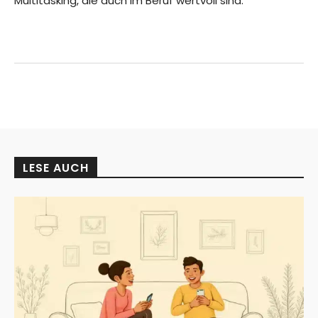
Multitasking, die auch im Beruf wertvoll sind.
LESE AUCH