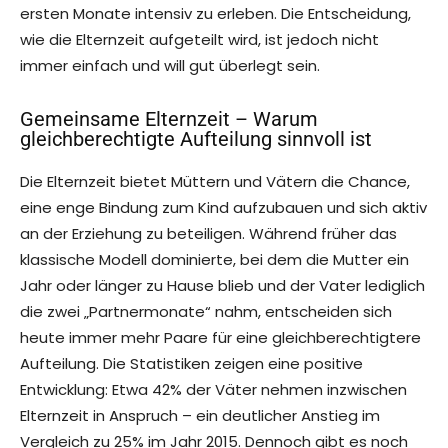
ersten Monate intensiv zu erleben. Die Entscheidung,
wie die Elternzeit aufgeteilt wird, ist jedoch nicht
immer einfach und will gut überlegt sein.
Gemeinsame Elternzeit – Warum
gleichberechtigte Aufteilung sinnvoll ist
Die Elternzeit bietet Müttern und Vätern die Chance,
eine enge Bindung zum Kind aufzubauen und sich aktiv
an der Erziehung zu beteiligen. Während früher das
klassische Modell dominierte, bei dem die Mutter ein
Jahr oder länger zu Hause blieb und der Vater lediglich
die zwei „Partnermonate“ nahm, entscheiden sich
heute immer mehr Paare für eine gleichberechtigtere
Aufteilung. Die Statistiken zeigen eine positive
Entwicklung: Etwa 42% der Väter nehmen inzwischen
Elternzeit in Anspruch – ein deutlicher Anstieg im
Vergleich zu 25% im Jahr 2015. Dennoch gibt es noch