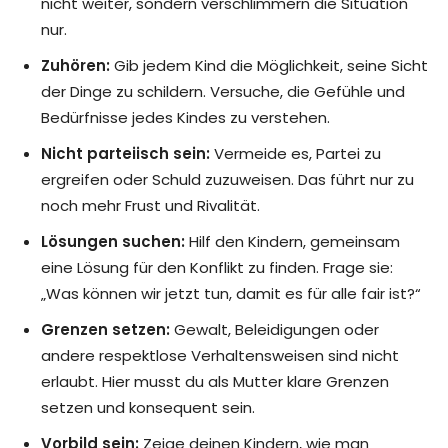
nicht weiter, sondern verschlimmern die Situation
nur.
Zuhören:
Gib jedem Kind die Möglichkeit, seine Sicht
der Dinge zu schildern. Versuche, die Gefühle und
Bedürfnisse jedes Kindes zu verstehen.
Nicht parteiisch sein:
Vermeide es, Partei zu
ergreifen oder Schuld zuzuweisen. Das führt nur zu
noch mehr Frust und Rivalität.
Lösungen suchen:
Hilf den Kindern, gemeinsam
eine Lösung für den Konflikt zu finden. Frage sie:
„Was können wir jetzt tun, damit es für alle fair ist?“
Grenzen setzen:
Gewalt, Beleidigungen oder
andere respektlose Verhaltensweisen sind nicht
erlaubt. Hier musst du als Mutter klare Grenzen
setzen und konsequent sein.
Vorbild sein:
Zeige deinen Kindern, wie man