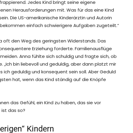
frappierend. Jedes Kind bringt seine eigene
igenen Herausforderungen mit. Was für das eine Kind
 sein. Die US-amerikanische Kinderärztin und Autorin
rn bekommen einfach schwierigere Aufgaben zugeteilt.“
a oft den Weg des geringsten Widerstands. Das
 konsequentere Erziehung forderte. Familienausflüge
meiden. Anna fühlte sich schuldig und fragte sich, ob
 „Ich bin liebevoll und geduldig, aber dann platzt mir
s ich geduldig und konsequent sein soll. Aber Geduld
sten hat, wenn das Kind ständig auf die Knöpfe
ennen das Gefühl, ein Kind zu haben, das sie vor
ist das so?
erigen“ Kindern