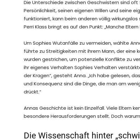
Die Unterschiede zwischen Geschwistern sind oft 
Persönlichkeit, seinen eigenen Willen und seine e
funktioniert, kann beim anderen völlig wirkungslos
Perri Klass bringt es auf den Punkt: „Manche Elte
Um Sophies Wutanfälle zu vermeiden, wählte Ann
führte zu Streitigkeiten mit ihrem Mann, der eine
wurden gestrichen, um potenzielle Konflikte zu ver
ihr eigenes Verhalten Sophies Verhalten verstärkte.
der Kragen“, gesteht Anna. „Ich habe gelesen, das
und Konsequenz sind die Dinge, die man am wenig
drückt.“
Annas Geschichte ist kein Einzelfall. Viele Eltern k
besondere Herausforderungen stellt. Doch warum 
Die Wissenschaft hinter „schwi