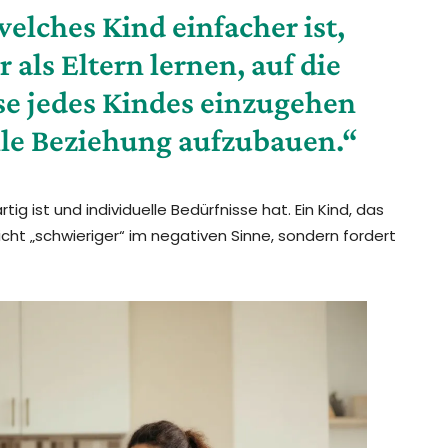
elches Kind einfacher ist,
als Eltern lernen, auf die
se jedes Kindes einzugehen
olle Beziehung aufzubauen.“
tig ist und individuelle Bedürfnisse hat. Ein Kind, das
cht „schwieriger“ im negativen Sinne, sondern fordert