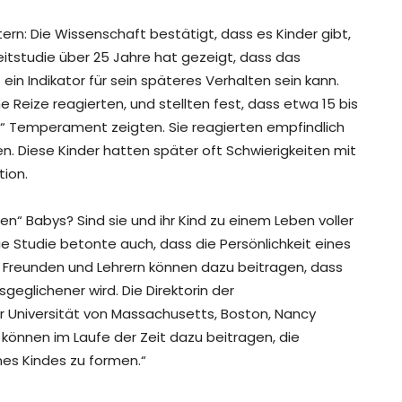
tern: Die Wissenschaft bestätigt, dass es Kinder gibt,
zeitstudie über 25 Jahre hat gezeigt, dass das
n Indikator für sein späteres Verhalten sein kann.
 Reize reagierten, und stellten fest, dass etwa 15 bis
s“ Temperament zeigten. Sie reagierten empfindlich
en. Diese Kinder hatten später oft Schwierigkeiten mit
tion.
n“ Babys? Sind sie und ihr Kind zu einem Leben voller
e Studie betonte auch, dass die Persönlichkeit eines
rn, Freunden und Lehrern können dazu beitragen, dass
sgeglichener wird. Die Direktorin der
r Universität von Massachusetts, Boston, Nancy
 können im Laufe der Zeit dazu beitragen, die
nes Kindes zu formen.“