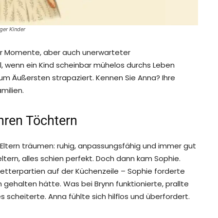
ger Kinder
cher Momente, aber auch unerwarteter
, wenn ein Kind scheinbar mühelos durchs Leben
zum Äußersten strapaziert. Kennen Sie Anna? Ihre
milien.
hren Töchtern
m Eltern träumen: ruhig, anpassungsfähig und immer gut
ltern, alles schien perfekt. Doch dann kam Sophie.
letterpartien auf der Küchenzeile – Sophie forderte
h gehalten hätte. Was bei Brynn funktionierte, prallte
scheiterte. Anna fühlte sich hilflos und überfordert.