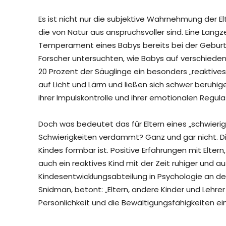
Es ist nicht nur die subjektive Wahrnehmung der El
die von Natur aus anspruchsvoller sind. Eine Lang
Temperament eines Babys bereits bei der Geburt ei
Forscher untersuchten, wie Babys auf verschiedene
20 Prozent der Säuglinge ein besonders „reaktive
auf Licht und Lärm und ließen sich schwer beruhig
ihrer Impulskontrolle und ihrer emotionalen Regula
Doch was bedeutet das für Eltern eines „schwierige
Schwierigkeiten verdammt? Ganz und gar nicht. Di
Kindes formbar ist. Positive Erfahrungen mit Elte
auch ein reaktives Kind mit der Zeit ruhiger und au
Kindesentwicklungsabteilung in Psychologie an de
Snidman, betont: „Eltern, andere Kinder und Lehrer
Persönlichkeit und die Bewältigungsfähigkeiten ei