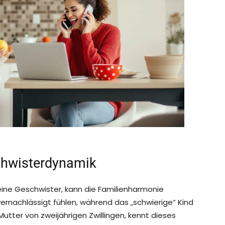
chwisterdynamik
eine Geschwister, kann die Familienharmonie
vernachlässigt fühlen, während das „schwierige“ Kind
Mutter von zweijährigen Zwillingen, kennt dieses