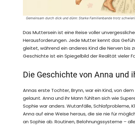
Gemeinsam durch dick und dünn: Starke Familienbande trotz schwieri
Das Muttersein ist eine Reise voller unvergessli
Herausforderungen. Jede Mutter kennt das Gefühl
gleitet, während ein anderes Kind die Nerven bis 
Geschichte ist ein Spiegelbild der Realität vieler Fa
Die Geschichte von Anna und i
Annas erste Tochter, Brynn, war ein Kind, von de
gelaunt. Anna und ihr Mann fühlten sich wie Supere
Sophie war anders. Wutanfälle, Schlafprobleme, K
Anna auf eine Weise heraus, die sie nie für möglic
an Sophie ab. Routinen, Belohnungssysteme – alles 