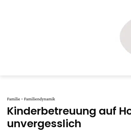
Familie
Familiendynamik
Kinderbetreuung auf Hoc
unvergesslich