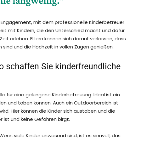
nie langweilig.“
s Engagement, mit dem professionelle Kinderbetreuer
rbeit mit Kindern, die den Unterschied macht und dafür
Zeit erleben. Eltern können sich darauf verlassen, dass
 sind und die Hochzeit in vollen Zügen genießen.
o schaffen Sie kinderfreundliche
lle für eine gelungene Kinderbetreuung. Ideal ist ein
len und toben können. Auch ein Outdoorbereich ist
ird. Hier können die Kinder sich austoben und die
r ist und keine Gefahren birgt.
enn viele Kinder anwesend sind, ist es sinnvoll, das