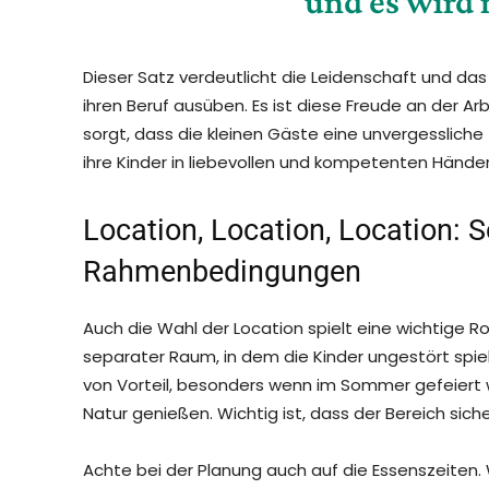
und es wird 
Dieser Satz verdeutlicht die Leidenschaft und da
ihren Beruf ausüben. Es ist diese Freude an der A
sorgt, dass die kleinen Gäste eine unvergessliche 
ihre Kinder in liebevollen und kompetenten Händen
Location, Location, Location: S
Rahmenbedingungen
Auch die Wahl der Location spielt eine wichtige Ro
separater Raum, in dem die Kinder ungestört spie
von Vorteil, besonders wenn im Sommer gefeiert w
Natur genießen. Wichtig ist, dass der Bereich siche
Achte bei der Planung auch auf die Essenszeiten. W