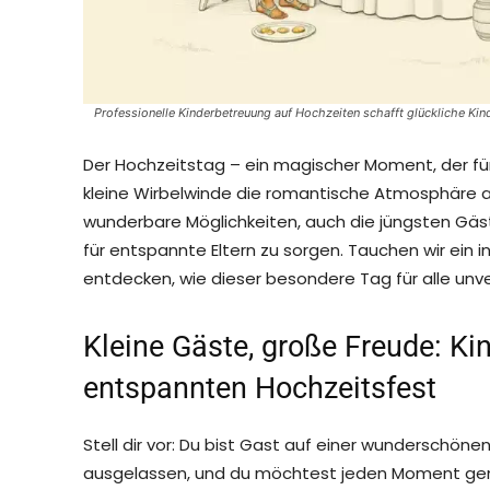
Professionelle Kinderbetreuung auf Hochzeiten schafft glückliche Kin
Der Hochzeitstag – ein magischer Moment, der für
kleine Wirbelwinde die romantische Atmosphäre a
wunderbare Möglichkeiten, auch die jüngsten Gäste
für entspannte Eltern zu sorgen. Tauchen wir ein 
entdecken, wie dieser besondere Tag für alle unve
Kleine Gäste, große Freude: K
entspannten Hochzeitsfest
Stell dir vor: Du bist Gast auf einer wunderschönen
ausgelassen, und du möchtest jeden Moment gen