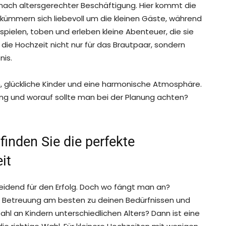
 nach altersgerechter Beschäftigung. Hier kommt die
r kümmern sich liebevoll um die kleinen Gäste, während
 spielen, toben und erleben kleine Abenteuer, die sie
 die Hochzeit nicht nur für das Brautpaar, sondern
nis.
rn, glückliche Kinder und eine harmonische Atmosphäre.
ng und worauf sollte man bei der Planung achten?
inden Sie die perfekte
it
heidend für den Erfolg. Doch wo fängt man an?
on Betreuung am besten zu deinen Bedürfnissen und
ahl an Kindern unterschiedlichen Alters? Dann ist eine