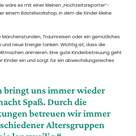
Wie wäre es mit einer kleinen „Hochzeitsreporter“-
er einem Bastelworkshop, in dem die Kinder kleine
ie Märchenstunden, Traumreisen oder ein gemütliches
 und neue Energie tanken. Wichtig ist, dass die
Mitmachen animieren. Eine gute Kinderbetreuung geht
er Kinder ein und sorgt für ein abwechslungsreiches
n bringt uns immer wieder
acht Spaß. Durch die
ltungen betreuen wir immer
rschiedener Altersgruppen