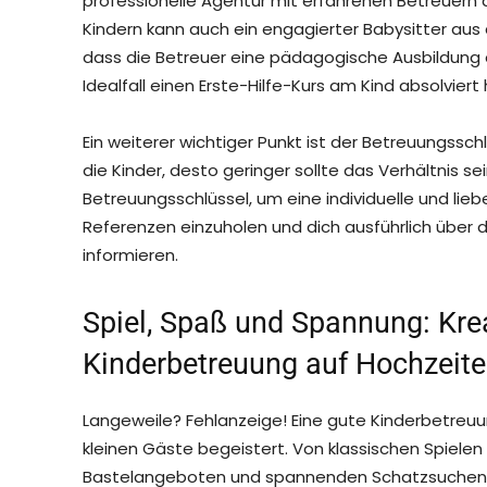
professionelle Agentur mit erfahrenen Betreuern d
Kindern kann auch ein engagierter Babysitter aus 
dass die Betreuer eine pädagogische Ausbildung
Idealfall einen Erste-Hilfe-Kurs am Kind absolviert
Ein weiterer wichtiger Punkt ist der Betreuungsschl
die Kinder, desto geringer sollte das Verhältnis 
Betreuungsschlüssel, um eine individuelle und lieb
Referenzen einzuholen und dich ausführlich über d
informieren.
Spiel, Spaß und Spannung: Krea
Kinderbetreuung auf Hochzeit
Langeweile? Fehlanzeige! Eine gute Kinderbetreu
kleinen Gäste begeistert. Von klassischen Spiele
Bastelangeboten und spannenden Schatzsuchen is