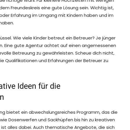
ie richtige Wahl. Für kleinere Hochzeiten mit wenigen
dem Freundeskreis eine gute Lösung sein. Wichtig ist,
 oder Erfahrung im Umgang mit Kindern haben und im
 haben.
üssel. Wie viele Kinder betreut ein Betreuer? Je jünger
sein. Eine gute Agentur achtet auf einen angemessenen
evolle Betreuung zu gewährleisten. Scheue dich nicht,
ie Qualifikationen und Erfahrungen der Betreuer zu
tive Ideen für die
en
ung bietet ein abwechslungsreiches Programm, das die
n wie Dosenwerfen und Sackhüpfen bis hin zu kreativen
t alles dabei. Auch thematische Angebote, die sich