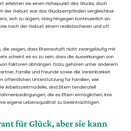
urt erlebten sie einen Höhepunkt des Glücks, doch
nach der Geburt war das Glücksempfinden vergleichbar
z, sich zu ärgern, stieg hingegen kontinuierlich an.
orie nach der Geburt einem realistischeren und oft
 die zeigen, dass Elternschaft nicht zwangsläufig mit
hr scheint es so zu sein, dass die Auswirkungen von
ahl von Faktoren abhängen. Dazu gehören unter anderem
Partner, Familie und Freunde sowie die Vereinbarkeit
en öffentlichen Unterstützung für Familien, wie
le Arbeitszeitmodelle, sind Eltern tendenziell
 Rahmenbedingungen, die es Eltern ermöglichen, ihre
hre eigene Lebensqualität zu beeinträchtigen.
rant für Glück, aber sie kann