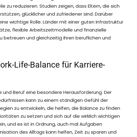
e zu reduzieren. Studien zeigen, dass Eltern, die sich
rstützen, glücklicher und zufriedener sind. Darüber
ine wichtige Rolle. Länder mit einer guten Infrastruktur
ätze, flexible Arbeitszeitmodelle und finanzielle
zu betreuen und gleichzeitig ihren beruflichen und
rk-Life-Balance für Karriere-
ilie und Beruf eine besondere Herausforderung. Der
dürfnissen kann zu einem ständigen Gefühl der
egien zu entwickeln, die helfen, die Balance zu finden
rioritäten zu setzen und sich auf die wirklich wichtigen
ein, und es ist in Ordnung, auch mal Aufgaben
isation des Alltags kann helfen, Zeit zu sparen und