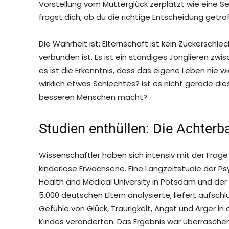
Vorstellung vom Mutterglück zerplatzt wie eine Se
fragst dich, ob du die richtige Entscheidung getro
Die Wahrheit ist: Elternschaft ist kein Zuckerschle
verbunden ist. Es ist ein ständiges Jonglieren zw
es ist die Erkenntnis, dass das eigene Leben nie wi
wirklich etwas Schlechtes? Ist es nicht gerade di
besseren Menschen macht?
Studien enthüllen: Die Achterba
Wissenschaftler haben sich intensiv mit der Frage b
kinderlose Erwachsene. Eine Langzeitstudie der 
Health and Medical University in Potsdam und der 
5.000 deutschen Eltern analysierte, liefert aufschl
Gefühle von Glück, Traurigkeit, Angst und Ärger i
Kindes veränderten. Das Ergebnis war überraschen