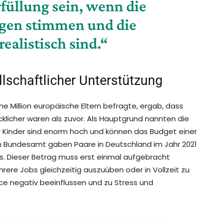
rfüllung sein, wenn die
en stimmen und die
ealistisch sind.“
llschaftlicher Unterstützung
ne Million europäische Eltern befragte, ergab, dass
cklicher waren als zuvor. Als Hauptgrund nannten die
ür Kinder sind enorm hoch und können das Budget einer
en Bundesamt gaben Paare in Deutschland im Jahr 2021
aus. Dieser Betrag muss erst einmal aufgebracht
ere Jobs gleichzeitig auszuüben oder in Vollzeit zu
ce negativ beeinflussen und zu Stress und