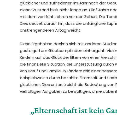
glücklicher und zufriedener. Im Jahr nach der Geb
dieser Zustand hielt nicht lange an. Fünf Jahre 
mit dem von fünf Jahren vor der Geburt. Die Tenden
Dies deutet darauf hin, dass die anfängliche Euph
anstrengenderen Alltag weicht.
Diese Ergebnisse decken sich mit anderen Studien,
gesteigertem Glücksempfinden einhergeht. Vielme
Kindern auf das Glück der Eltern von einer Vielz
die finanzielle Situation, die Unterstützung durch 
von Beruf und Familie. In Ländern mit einer besser
beispielsweise durch bezahlte Elternzeit und flexib
glücklicher. Dies unterstreicht die Bedeutung von
vielfältigen Aufgaben zu bewältigen, ohne dabei i
„Elternschaft ist kein Ga