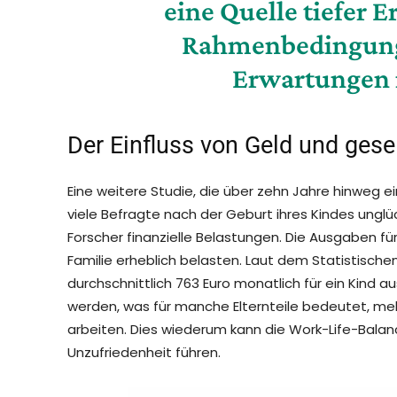
eine Quelle tiefer E
Rahmenbedingung
Erwartungen r
Der Einfluss von Geld und gese
Eine weitere Studie, die über zehn Jahre hinweg ei
viele Befragte nach der Geburt ihres Kindes unglü
Forscher finanzielle Belastungen. Die Ausgaben f
Familie erheblich belasten. Laut dem Statistisch
durchschnittlich 763 Euro monatlich für ein Kind 
werden, was für manche Elternteile bedeutet, mehr
arbeiten. Dies wiederum kann die Work-Life-Balan
Unzufriedenheit führen.