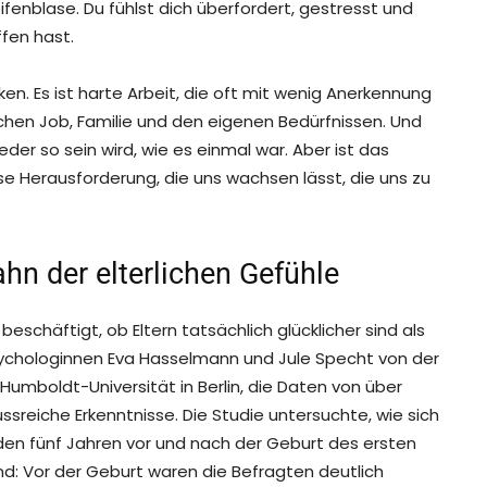
ifenblase. Du fühlst dich überfordert, gestresst und
ffen hast.
cken. Es ist harte Arbeit, die oft mit wenig Anerkennung
ischen Job, Familie und den eigenen Bedürfnissen. Und
eder so sein wird, wie es einmal war. Aber ist das
ese Herausforderung, die uns wachsen lässt, die uns zu
hn der elterlichen Gefühle
eschäftigt, ob Eltern tatsächlich glücklicher sind als
Psychologinnen Eva Hasselmann und Jule Specht von der
Humboldt-Universität in Berlin, die Daten von über
ussreiche Erkenntnisse. Die Studie untersuchte, wie sich
n den fünf Jahren vor und nach der Geburt des ersten
d: Vor der Geburt waren die Befragten deutlich