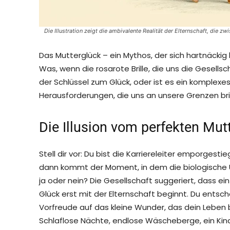
Die Illustration zeigt die ambivalente Realität der Elternschaft, die 
Das Mutterglück – ein Mythos, der sich hartnäckig
Was, wenn die rosarote Brille, die uns die Gesellsc
der Schlüssel zum Glück, oder ist es ein komplex
Herausforderungen, die uns an unsere Grenzen br
Die Illusion vom perfekten Mut
Stell dir vor: Du bist die Karriereleiter emporgesti
dann kommt der Moment, in dem die biologische Uhr
ja oder nein? Die Gesellschaft suggeriert, dass ei
Glück erst mit der Elternschaft beginnt. Du entsch
Vorfreude auf das kleine Wunder, das dein Leben 
Schlaflose Nächte, endlose Wäscheberge, ein Kind