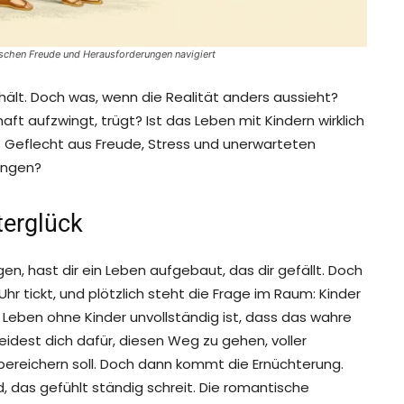
zwischen Freude und Herausforderungen navigiert
 hält. Doch was, wenn die Realität anders aussieht?
haft aufzwingt, trügt? Ist das Leben mit Kindern wirklich
es Geflecht aus Freude, Stress und unerwarteten
ingen?
terglück
egen, hast dir ein Leben aufgebaut, das dir gefällt. Doch
 tickt, und plötzlich steht die Frage im Raum: Kinder
n Leben ohne Kinder unvollständig ist, dass das wahre
eidest dich dafür, diesen Weg zu gehen, voller
bereichern soll. Doch dann kommt die Ernüchterung.
, das gefühlt ständig schreit. Die romantische