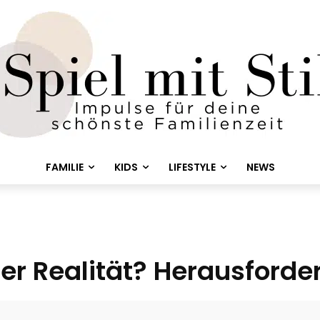
FAMILIE
KIDS
LIFESTYLE
NEWS
er Realität? Herausforde