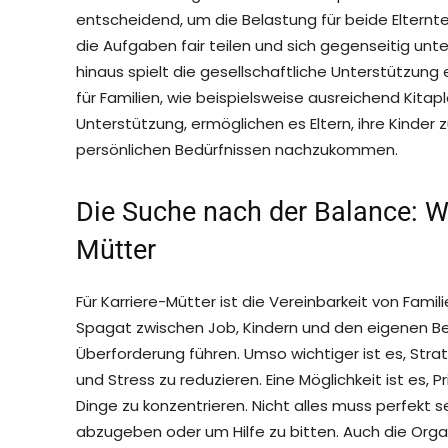
entscheidend, um die Belastung für beide Elternteil
die Aufgaben fair teilen und sich gegenseitig unte
hinaus spielt die gesellschaftliche Unterstützung e
für Familien, wie beispielsweise ausreichend Kitapl
Unterstützung, ermöglichen es Eltern, ihre Kinder 
persönlichen Bedürfnissen nachzukommen.
Die Suche nach der Balance: Wo
Mütter
Für Karriere-Mütter ist die Vereinbarkeit von Fam
Spagat zwischen Job, Kindern und den eigenen Be
Überforderung führen. Umso wichtiger ist es, Strat
und Stress zu reduzieren. Eine Möglichkeit ist es, P
Dinge zu konzentrieren. Nicht alles muss perfekt s
abzugeben oder um Hilfe zu bitten. Auch die Organ