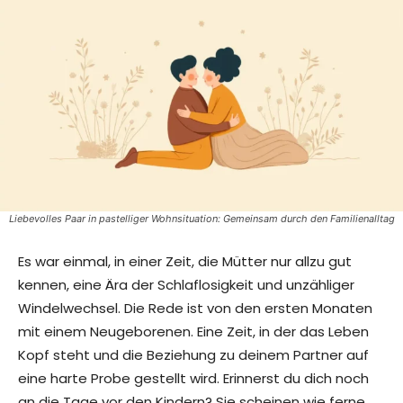
Liebevolles Paar in pastelliger Wohnsituation: Gemeinsam durch den Familienalltag
Es war einmal, in einer Zeit, die Mütter nur allzu gut
kennen, eine Ära der Schlaflosigkeit und unzähliger
Windelwechsel. Die Rede ist von den ersten Monaten
mit einem Neugeborenen. Eine Zeit, in der das Leben
Kopf steht und die Beziehung zu deinem Partner auf
eine harte Probe gestellt wird. Erinnerst du dich noch
an die Tage vor den Kindern? Sie scheinen wie ferne,