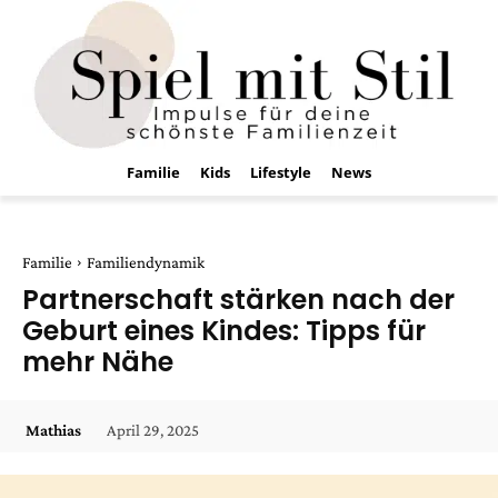
Familie
Kids
Lifestyle
News
Familie
Familiendynamik
Partnerschaft stärken nach der
Geburt eines Kindes: Tipps für
mehr Nähe
April 29, 2025
Mathias