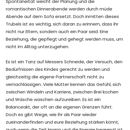
Spontaneität weicht der Planung und die
romantischen Dinnerabende werden durch müde
Abende auf dem Sofa ersetzt. Doch inmitten dieses
Trubels ist es wichtig, sich daran zu erinnern, dass ihr
nicht nur Eltern, sondern auch ein Paar seid. Eine
Beziehung, die gepflegt und gehegt werden muss, um
nicht im Alltag unterzugehen.
Es ist ein Tanz auf Messers Schneide, der Versuch, den
Bedürfnissen des Kindes gerecht zu werden und
gleichzeitig die eigene Partnerschaft nicht zu
vernachlässigen. Viele Mütter kennen das Gefühl, sich
zwischen Windeln und Karriere, zwischen Brei kochen
und Wäsche waschen aufzureiben. Es ist ein
Balanceakt, der oft an die eigenen Grenzen führt.
Doch es gibt Wege, wie ihr als Paar wieder
zueinanderfinden und eure Beziehung stärken könnt,
auch wenn die Zeit knapp und die Energie begrenzt ist.