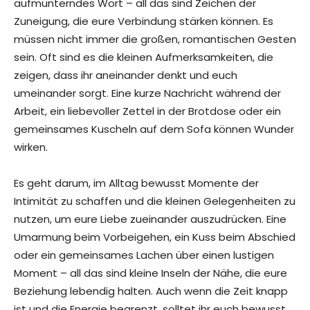
aufmunterndes Wort – all das sind Zeichen der
Zuneigung, die eure Verbindung stärken können. Es
müssen nicht immer die großen, romantischen Gesten
sein. Oft sind es die kleinen Aufmerksamkeiten, die
zeigen, dass ihr aneinander denkt und euch
umeinander sorgt. Eine kurze Nachricht während der
Arbeit, ein liebevoller Zettel in der Brotdose oder ein
gemeinsames Kuscheln auf dem Sofa können Wunder
wirken.
Es geht darum, im Alltag bewusst Momente der
Intimität zu schaffen und die kleinen Gelegenheiten zu
nutzen, um eure Liebe zueinander auszudrücken. Eine
Umarmung beim Vorbeigehen, ein Kuss beim Abschied
oder ein gemeinsames Lachen über einen lustigen
Moment – all das sind kleine Inseln der Nähe, die eure
Beziehung lebendig halten. Auch wenn die Zeit knapp
ist und die Energie begrenzt, solltet ihr euch bewusst