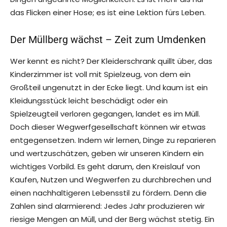
das Flicken einer Hose; es ist eine Lektion fürs Leben.
Der Müllberg wächst – Zeit zum Umdenken
Wer kennt es nicht? Der Kleiderschrank quillt über, das
Kinderzimmer ist voll mit Spielzeug, von dem ein
Großteil ungenutzt in der Ecke liegt. Und kaum ist ein
Kleidungsstück leicht beschädigt oder ein
Spielzeugteil verloren gegangen, landet es im Müll.
Doch dieser Wegwerfgesellschaft können wir etwas
entgegensetzen. Indem wir lernen, Dinge zu reparieren
und wertzuschätzen, geben wir unseren Kindern ein
wichtiges Vorbild. Es geht darum, den Kreislauf von
Kaufen, Nutzen und Wegwerfen zu durchbrechen und
einen nachhaltigeren Lebensstil zu fördern. Denn die
Zahlen sind alarmierend: Jedes Jahr produzieren wir
riesige Mengen an Müll, und der Berg wächst stetig. Ein