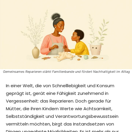
Gemeinsames Reparieren stärkt Familienbande und fördert Nachhaltigkeit im Alltag
In einer Welt, die von Schnelllebigkeit und Konsum
geprägt ist, gerät eine Fähigkeit zunehmend in
Vergessenheit: das Reparieren. Doch gerade für
Mütter, die ihren Kindern Werte wie Achtsamkeit,
Selbstständigkeit und Verantwortungsbewusstsein
vermitteln möchten, birgt das Instandsetzen von
Dingen ungeahnte Möglichkeiten. Es ist mehr als nur