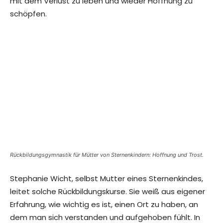
mit dem Verlust zu leben und wieder Hoffnung zu
schöpfen.
Rückbildungsgymnastik für Mütter von Sternenkindern: Hoffnung und Trost.
Stephanie Wicht, selbst Mutter eines Sternenkindes,
leitet solche Rückbildungskurse. Sie weiß aus eigener
Erfahrung, wie wichtig es ist, einen Ort zu haben, an
dem man sich verstanden und aufgehoben fühlt. In