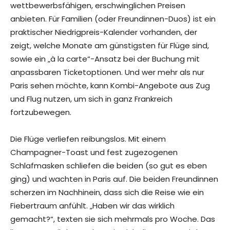
wettbewerbsfähigen, erschwinglichen Preisen
anbieten. Für Familien (oder Freundinnen-Duos) ist ein
praktischer Niedrigpreis-Kalender vorhanden, der
zeigt, welche Monate am günstigsten für Flüge sind,
sowie ein „à la carte“-Ansatz bei der Buchung mit
anpassbaren Ticketoptionen. Und wer mehr als nur
Paris sehen möchte, kann Kombi-Angebote aus Zug
und Flug nutzen, um sich in ganz Frankreich
fortzubewegen.
Die Flüge verliefen reibungslos. Mit einem
Champagner-Toast und fest zugezogenen
Schlafmasken schliefen die beiden (so gut es eben
ging) und wachten in Paris auf. Die beiden Freundinnen
scherzen im Nachhinein, dass sich die Reise wie ein
Fiebertraum anfühlt. „Haben wir das wirklich
gemacht?“, texten sie sich mehrmals pro Woche. Das