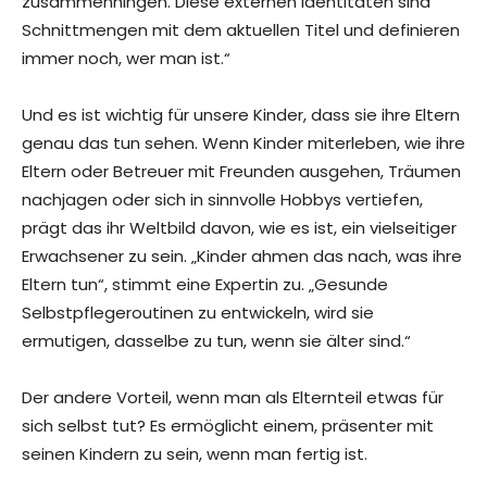
zusammenhingen. Diese externen Identitäten sind
Schnittmengen mit dem aktuellen Titel und definieren
immer noch, wer man ist.“
Und es ist wichtig für unsere Kinder, dass sie ihre Eltern
genau das tun sehen. Wenn Kinder miterleben, wie ihre
Eltern oder Betreuer mit Freunden ausgehen, Träumen
nachjagen oder sich in sinnvolle Hobbys vertiefen,
prägt das ihr Weltbild davon, wie es ist, ein vielseitiger
Erwachsener zu sein. „Kinder ahmen das nach, was ihre
Eltern tun“, stimmt eine Expertin zu. „Gesunde
Selbstpflegeroutinen zu entwickeln, wird sie
ermutigen, dasselbe zu tun, wenn sie älter sind.“
Der andere Vorteil, wenn man als Elternteil etwas für
sich selbst tut? Es ermöglicht einem, präsenter mit
seinen Kindern zu sein, wenn man fertig ist.