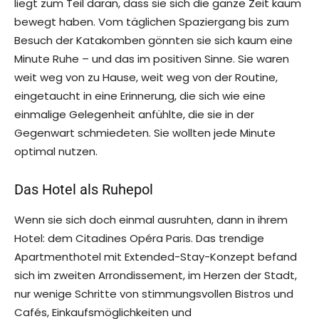
liegt zum Teil daran, dass sie sich die ganze Zeit kaum
bewegt haben. Vom täglichen Spaziergang bis zum
Besuch der Katakomben gönnten sie sich kaum eine
Minute Ruhe – und das im positiven Sinne. Sie waren
weit weg von zu Hause, weit weg von der Routine,
eingetaucht in eine Erinnerung, die sich wie eine
einmalige Gelegenheit anfühlte, die sie in der
Gegenwart schmiedeten. Sie wollten jede Minute
optimal nutzen.
Das Hotel als Ruhepol
Wenn sie sich doch einmal ausruhten, dann in ihrem
Hotel: dem Citadines Opéra Paris. Das trendige
Apartmenthotel mit Extended-Stay-Konzept befand
sich im zweiten Arrondissement, im Herzen der Stadt,
nur wenige Schritte von stimmungsvollen Bistros und
Cafés, Einkaufsmöglichkeiten und