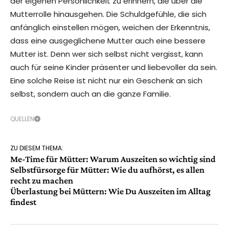
der eigenen Persönlichkeit zu erinnern, die über die
Mutterrolle hinausgehen. Die Schuldgefühle, die sich
anfänglich einstellen mögen, weichen der Erkenntnis,
dass eine ausgeglichene Mutter auch eine bessere
Mutter ist. Denn wer sich selbst nicht vergisst, kann
auch für seine Kinder präsenter und liebevoller da sein.
Eine solche Reise ist nicht nur ein Geschenk an sich
selbst, sondern auch an die ganze Familie.
QUELLEN
ZU DIESEM THEMA:
Me-Time für Mütter: Warum Auszeiten so wichtig sind
Selbstfürsorge für Mütter: Wie du aufhörst, es allen
recht zu machen
Überlastung bei Müttern: Wie Du Auszeiten im Alltag
findest