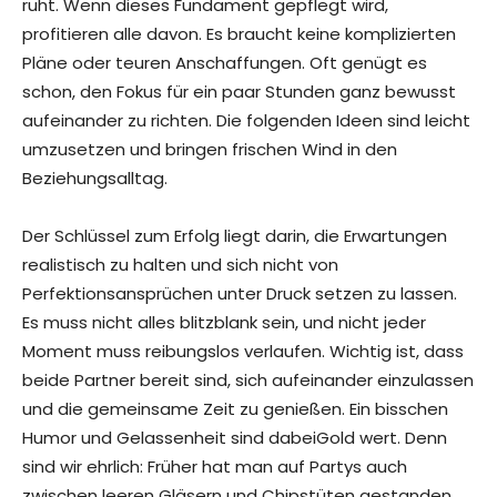
ruht. Wenn dieses Fundament gepflegt wird,
profitieren alle davon. Es braucht keine komplizierten
Pläne oder teuren Anschaffungen. Oft genügt es
schon, den Fokus für ein paar Stunden ganz bewusst
aufeinander zu richten. Die folgenden Ideen sind leicht
umzusetzen und bringen frischen Wind in den
Beziehungsalltag.
Der Schlüssel zum Erfolg liegt darin, die Erwartungen
realistisch zu halten und sich nicht von
Perfektionsansprüchen unter Druck setzen zu lassen.
Es muss nicht alles blitzblank sein, und nicht jeder
Moment muss reibungslos verlaufen. Wichtig ist, dass
beide Partner bereit sind, sich aufeinander einzulassen
und die gemeinsame Zeit zu genießen. Ein bisschen
Humor und Gelassenheit sind dabeiGold wert. Denn
sind wir ehrlich: Früher hat man auf Partys auch
zwischen leeren Gläsern und Chipstüten gestanden