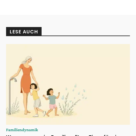
LESE AUCH
Familiendynamik