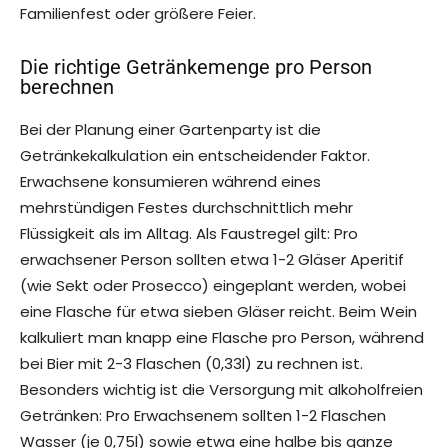
Familienfest oder größere Feier.
Die richtige Getränkemenge pro Person
berechnen
Bei der Planung einer Gartenparty ist die
Getränkekalkulation ein entscheidender Faktor.
Erwachsene konsumieren während eines
mehrstündigen Festes durchschnittlich mehr
Flüssigkeit als im Alltag. Als Faustregel gilt: Pro
erwachsener Person sollten etwa 1-2 Gläser Aperitif
(wie Sekt oder Prosecco) eingeplant werden, wobei
eine Flasche für etwa sieben Gläser reicht. Beim Wein
kalkuliert man knapp eine Flasche pro Person, während
bei Bier mit 2-3 Flaschen (0,33l) zu rechnen ist.
Besonders wichtig ist die Versorgung mit alkoholfreien
Getränken: Pro Erwachsenem sollten 1-2 Flaschen
Wasser (je 0,75l) sowie etwa eine halbe bis ganze