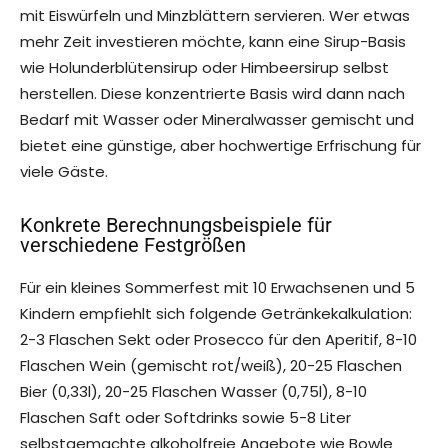
mit Eiswürfeln und Minzblättern servieren. Wer etwas
mehr Zeit investieren möchte, kann eine Sirup-Basis
wie Holunderblütensirup oder Himbeersirup selbst
herstellen. Diese konzentrierte Basis wird dann nach
Bedarf mit Wasser oder Mineralwasser gemischt und
bietet eine günstige, aber hochwertige Erfrischung für
viele Gäste.
Konkrete Berechnungsbeispiele für
verschiedene Festgrößen
Für ein kleines Sommerfest mit 10 Erwachsenen und 5
Kindern empfiehlt sich folgende Getränkekalkulation:
2-3 Flaschen Sekt oder Prosecco für den Aperitif, 8-10
Flaschen Wein (gemischt rot/weiß), 20-25 Flaschen
Bier (0,33l), 20-25 Flaschen Wasser (0,75l), 8-10
Flaschen Saft oder Softdrinks sowie 5-8 Liter
selbstgemachte alkoholfreie Angebote wie Bowle