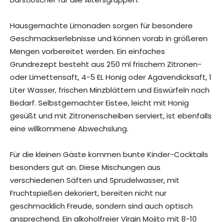
Hausgemachte Limonaden sorgen für besondere
Geschmackserlebnisse und können vorab in größeren
Mengen vorbereitet werden. Ein einfaches
Grundrezept besteht aus 250 ml frischem Zitronen-
oder Limettensaft, 4-5 EL Honig oder Agavendicksaft, 1
Liter Wasser, frischen Minzblättern und Eiswürfeln nach
Bedarf. Selbstgemachter Eistee, leicht mit Honig
gesüßt und mit Zitronenscheiben serviert, ist ebenfalls
eine willkommene Abwechslung.
Für die kleinen Gäste kommen bunte Kinder-Cocktails
besonders gut an. Diese Mischungen aus
verschiedenen Säften und Sprudelwasser, mit
Fruchtspießen dekoriert, bereiten nicht nur
geschmacklich Freude, sondern sind auch optisch
ansprechend. Ein alkoholfreier Virgin Mojito mit 8-10