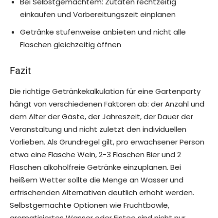
Bei Selbstgemachtem: Zutaten rechtzeitig
einkaufen und Vorbereitungszeit einplanen
Getränke stufenweise anbieten und nicht alle
Flaschen gleichzeitig öffnen
Fazit
Die richtige Getränkekalkulation für eine Gartenparty
hängt von verschiedenen Faktoren ab: der Anzahl und
dem Alter der Gäste, der Jahreszeit, der Dauer der
Veranstaltung und nicht zuletzt den individuellen
Vorlieben. Als Grundregel gilt, pro erwachsener Person
etwa eine Flasche Wein, 2-3 Flaschen Bier und 2
Flaschen alkoholfreie Getränke einzuplanen. Bei
heißem Wetter sollte die Menge an Wasser und
erfrischenden Alternativen deutlich erhöht werden.
Selbstgemachte Optionen wie Fruchtbowle,
aromatisiertes Wasser oder Eistee sind nicht nur