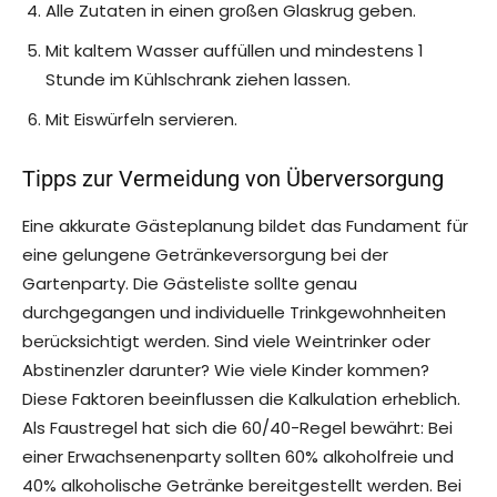
Alle Zutaten in einen großen Glaskrug geben.
Mit kaltem Wasser auffüllen und mindestens 1
Stunde im Kühlschrank ziehen lassen.
Mit Eiswürfeln servieren.
Tipps zur Vermeidung von Überversorgung
Eine akkurate Gästeplanung bildet das Fundament für
eine gelungene Getränkeversorgung bei der
Gartenparty. Die Gästeliste sollte genau
durchgegangen und individuelle Trinkgewohnheiten
berücksichtigt werden. Sind viele Weintrinker oder
Abstinenzler darunter? Wie viele Kinder kommen?
Diese Faktoren beeinflussen die Kalkulation erheblich.
Als Faustregel hat sich die 60/40-Regel bewährt: Bei
einer Erwachsenenparty sollten 60% alkoholfreie und
40% alkoholische Getränke bereitgestellt werden. Bei