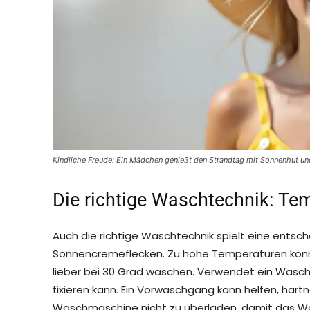
Kindliche Freude: Ein Mädchen genießt den Strandtag mit Sonnenhut un
Die richtige Waschtechnik: Te
Auch die richtige Waschtechnik spielt eine entsch
Sonnencremeflecken. Zu hohe Temperaturen können d
lieber bei 30 Grad waschen. Verwendet ein Waschm
fixieren kann. Ein Vorwaschgang kann helfen, hartn
Waschmaschine nicht zu überladen, damit das Wasc