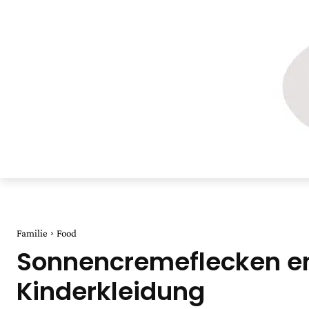
Familie
Food
Sonnencremeflecken ent
Kinderkleidung