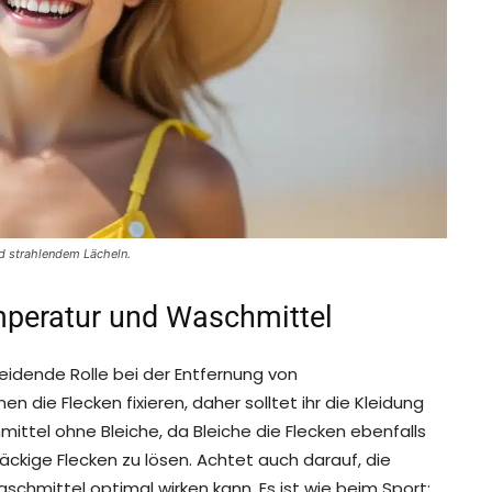
d strahlendem Lächeln.
mperatur und Waschmittel
eidende Rolle bei der Entfernung von
ie Flecken fixieren, daher solltet ihr die Kleidung
ittel ohne Bleiche, da Bleiche die Flecken ebenfalls
äckige Flecken zu lösen. Achtet auch darauf, die
hmittel optimal wirken kann. Es ist wie beim Sport: