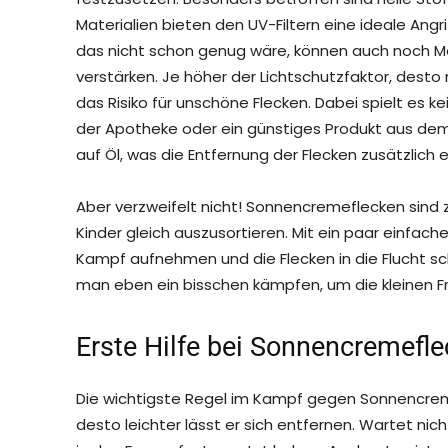
Materialien bieten den UV-Filtern eine ideale Angr
das nicht schon genug wäre, können auch noch Me
verstärken. Je höher der Lichtschutzfaktor, desto 
das Risiko für unschöne Flecken. Dabei spielt es k
der Apotheke oder ein günstiges Produkt aus de
auf Öl, was die Entfernung der Flecken zusätzlich 
Aber verzweifelt nicht! Sonnencremeflecken sind zw
Kinder gleich auszusortieren. Mit ein paar einfac
Kampf aufnehmen und die Flecken in die Flucht s
man eben ein bisschen kämpfen, um die kleinen 
Erste Hilfe bei Sonnencremefle
Die wichtigste Regel im Kampf gegen Sonnencremefl
desto leichter lässt er sich entfernen. Wartet nicht