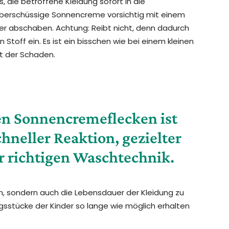
, die betroffene Kleidung sofort in die
 überschüssige Sonnencreme vorsichtig mit einem
r abschaben. Achtung: Reibt nicht, denn dadurch
 Stoff ein. Es ist ein bisschen wie bei einem kleinen
st der Schaden.
gen Sonnencremeflecken ist
hneller Reaktion, gezielter
 richtigen Waschtechnik.
nen, sondern auch die Lebensdauer der Kleidung zu
ngsstücke der Kinder so lange wie möglich erhalten