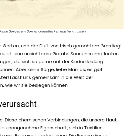
h keine Sorgen um Sonnencremeflecken machen müssen.
im Garten, und der Duft von frisch gemähtem Gras liegt
e lauert eine unsichtbare Gefahr: Sonnencremeflecken.
ngen, die sich so gerne auf der Kinderkleidung
önnen. Aber keine Sorge, liebe Mamas, es gibt
ter! Lasst uns gemeinsam in die Welt der
 wie wir sie besiegen können.
erursacht
eme. Diese chemischen Verbindungen, die unsere Haut
die unangenehme Eigenschaft, sich in Textilien
fe wie Baumwolle oder Leinen. Die Fasern dieser