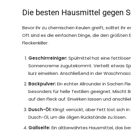
Die besten Hausmittel gegen 
Bevor ihr zu chemischen Keulen greift, solltet ihr
Oft sind es die einfachen Dinge, die den größten E
Fleckenkiller:
Geschirrreiniger:
Spülmittel hat eine fettlösen
Sonnencreme zugutekommt. Verteilt etwas Spüli 
kurz einwirken. Anschließend in der Waschmasc
Backpulver:
Ein echter Allrounder in Sachen Fle
besonders für helle Textilien geeignet. Mischt 
auf den Fleck auf. Einwirken lassen und anschli
Dusch-Öl:
Klingt verrückt, aber Fett löst sich
Dusch-Öl, um die öligen Rückstände zu lösen.
Gallseife:
Ein altbewährtes Hausmittel, das beso