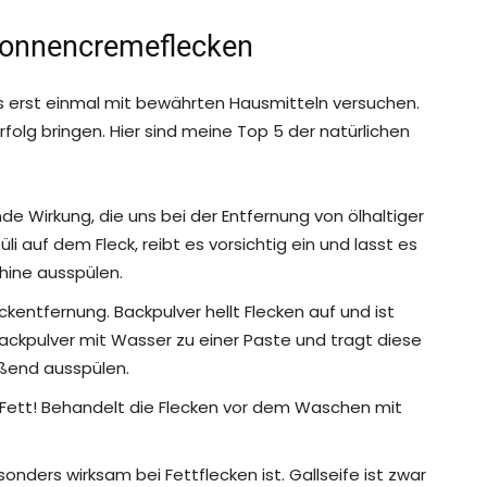
Sonnencremeflecken
 es erst einmal mit bewährten Hausmitteln versuchen.
rfolg bringen. Hier sind meine Top 5 der natürlichen
de Wirkung, die uns bei der Entfernung von ölhaltiger
auf dem Fleck, reibt es vorsichtig ein und lasst es
hine ausspülen.
ckentfernung. Backpulver hellt Flecken auf und ist
Backpulver mit Wasser zu einer Paste und tragt diese
eßend ausspülen.
 in Fett! Behandelt die Flecken vor dem Waschen mit
nders wirksam bei Fettflecken ist. Gallseife ist zwar