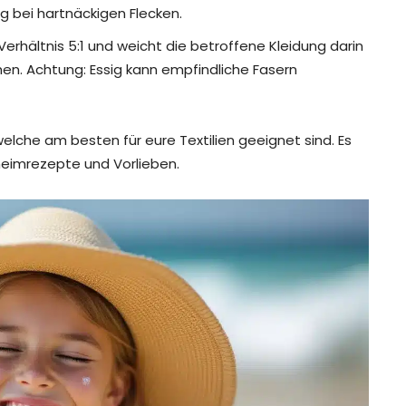
ng bei hartnäckigen Flecken.
rhältnis 5:1 und weicht die betroffene Kleidung darin
en. Achtung: Essig kann empfindliche Fasern
welche am besten für eure Textilien geeignet sind. Es
heimrezepte und Vorlieben.