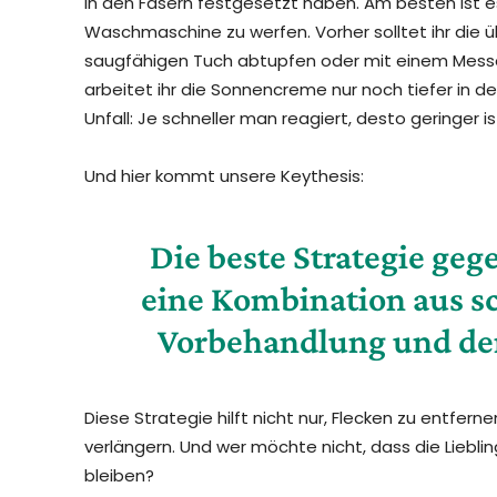
in den Fasern festgesetzt haben. Am besten ist es
Waschmaschine zu werfen. Vorher solltet ihr die
saugfähigen Tuch abtupfen oder mit einem Messe
arbeitet ihr die Sonnencreme nur noch tiefer in den
Unfall: Je schneller man reagiert, desto geringer i
Und hier kommt unsere Keythesis:
Die beste Strategie ge
eine Kombination aus sc
Vorbehandlung und der
Diese Strategie hilft nicht nur, Flecken zu entfer
verlängern. Und wer möchte nicht, dass die Liebli
bleiben?