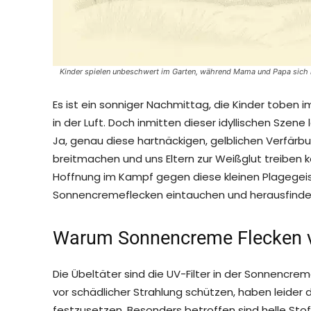
Kinder spielen unbeschwert im Garten, während Mama und Papa sic
Es ist ein sonniger Nachmittag, die Kinder toben 
in der Luft. Doch inmitten dieser idyllischen Szen
Ja, genau diese hartnäckigen, gelblichen Verfärbu
breitmachen und uns Eltern zur Weißglut treiben k
Hoffnung im Kampf gegen diese kleinen Plagegeis
Sonnencremeflecken eintauchen und herausfinden,
Warum Sonnencreme Flecken v
Die Übeltäter sind die UV-Filter in der Sonnencr
vor schädlicher Strahlung schützen, haben leider 
festzusetzen. Besonders betroffen sind helle Stof