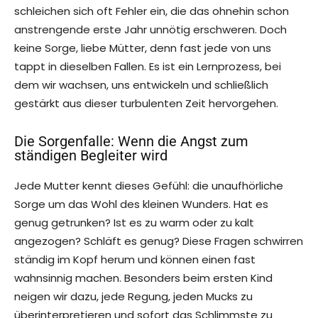
schleichen sich oft Fehler ein, die das ohnehin schon
anstrengende erste Jahr unnötig erschweren. Doch
keine Sorge, liebe Mütter, denn fast jede von uns
tappt in dieselben Fallen. Es ist ein Lernprozess, bei
dem wir wachsen, uns entwickeln und schließlich
gestärkt aus dieser turbulenten Zeit hervorgehen.
Die Sorgenfalle: Wenn die Angst zum
ständigen Begleiter wird
Jede Mutter kennt dieses Gefühl: die unaufhörliche
Sorge um das Wohl des kleinen Wunders. Hat es
genug getrunken? Ist es zu warm oder zu kalt
angezogen? Schläft es genug? Diese Fragen schwirren
ständig im Kopf herum und können einen fast
wahnsinnig machen. Besonders beim ersten Kind
neigen wir dazu, jede Regung, jeden Mucks zu
überinterpretieren und sofort das Schlimmste zu