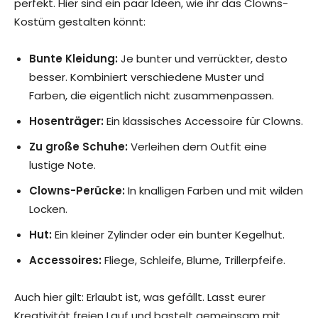
perfekt. Hier sind ein paar Ideen, wie ihr das Clowns-
Kostüm gestalten könnt:
Bunte Kleidung:
Je bunter und verrückter, desto
besser. Kombiniert verschiedene Muster und
Farben, die eigentlich nicht zusammenpassen.
Hosenträger:
Ein klassisches Accessoire für Clowns.
Zu große Schuhe:
Verleihen dem Outfit eine
lustige Note.
Clowns-Perücke:
In knalligen Farben und mit wilden
Locken.
Hut:
Ein kleiner Zylinder oder ein bunter Kegelhut.
Accessoires:
Fliege, Schleife, Blume, Trillerpfeife.
Auch hier gilt: Erlaubt ist, was gefällt. Lasst eurer
Kreativität freien Lauf und bastelt gemeinsam mit