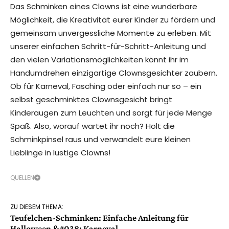
Das Schminken eines Clowns ist eine wunderbare
Möglichkeit, die Kreativität eurer Kinder zu fördern und
gemeinsam unvergessliche Momente zu erleben. Mit
unserer einfachen Schritt-für-Schritt-Anleitung und
den vielen Variationsmöglichkeiten könnt ihr im
Handumdrehen einzigartige Clownsgesichter zaubern.
Ob für Karneval, Fasching oder einfach nur so – ein
selbst geschminktes Clownsgesicht bringt
Kinderaugen zum Leuchten und sorgt für jede Menge
Spaß. Also, worauf wartet ihr noch? Holt die
Schminkpinsel raus und verwandelt eure kleinen
Lieblinge in lustige Clowns!
QUELLEN
ZU DIESEM THEMA:
Teufelchen-Schminken: Einfache Anleitung für
Halloween &#038; Karneval