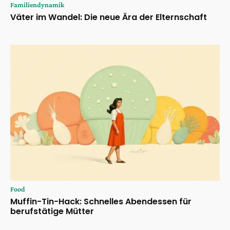
Familiendynamik
Väter im Wandel: Die neue Ära der Elternschaft
Food
Muffin-Tin-Hack: Schnelles Abendessen für
berufstätige Mütter