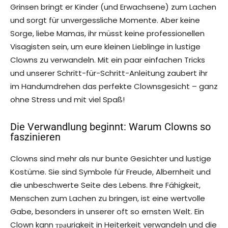
Grinsen bringt er Kinder (und Erwachsene) zum Lachen
und sorgt für unvergessliche Momente. Aber keine
Sorge, liebe Mamas, ihr müsst keine professionellen
Visagisten sein, um eure kleinen Lieblinge in lustige
Clowns zu verwandeln. Mit ein paar einfachen Tricks
und unserer Schritt-für-Schritt-Anleitung zaubert ihr
im Handumdrehen das perfekte Clownsgesicht – ganz
ohne Stress und mit viel Spaß!
Die Verwandlung beginnt: Warum Clowns so
faszinieren
Clowns sind mehr als nur bunte Gesichter und lustige
Kostüme. Sie sind Symbole für Freude, Albernheit und
die unbeschwerte Seite des Lebens. Ihre Fähigkeit,
Menschen zum Lachen zu bringen, ist eine wertvolle
Gabe, besonders in unserer oft so ernsten Welt. Ein
Clown kann траurigkeit in Heiterkeit verwandeln und die