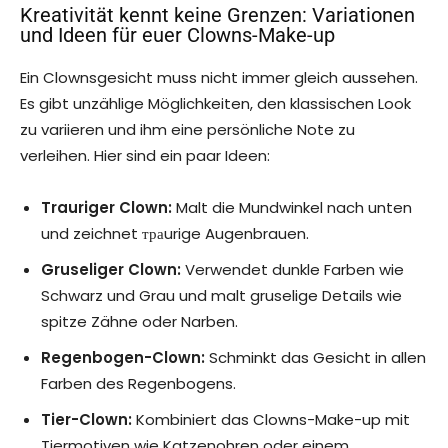
Kreativität kennt keine Grenzen: Variationen
und Ideen für euer Clowns-Make-up
Ein Clownsgesicht muss nicht immer gleich aussehen.
Es gibt unzählige Möglichkeiten, den klassischen Look
zu variieren und ihm eine persönliche Note zu
verleihen. Hier sind ein paar Ideen:
Trauriger Clown:
Malt die Mundwinkel nach unten
und zeichnet траurige Augenbrauen.
Gruseliger Clown:
Verwendet dunkle Farben wie
Schwarz und Grau und malt gruselige Details wie
spitze Zähne oder Narben.
Regenbogen-Clown:
Schminkt das Gesicht in allen
Farben des Regenbogens.
Tier-Clown:
Kombiniert das Clowns-Make-up mit
Tiermotiven wie Katzenohren oder einem