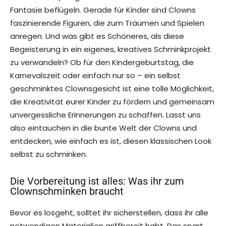
Fantasie beflügeln. Gerade für Kinder sind Clowns
faszinierende Figuren, die zum Träumen und Spielen
anregen. Und was gibt es Schöneres, als diese
Begeisterung in ein eigenes, kreatives Schminkprojekt
zu verwandeln? Ob für den Kindergeburtstag, die
Karnevalszeit oder einfach nur so – ein selbst
geschminktes Clownsgesicht ist eine tolle Möglichkeit,
die Kreativität eurer Kinder zu fördern und gemeinsam
unvergessliche Erinnerungen zu schaffen. Lasst uns
also eintauchen in die bunte Welt der Clowns und
entdecken, wie einfach es ist, diesen klassischen Look
selbst zu schminken.
Die Vorbereitung ist alles: Was ihr zum
Clownschminken braucht
Bevor es losgeht, solltet ihr sicherstellen, dass ihr alle
notwendigen Materialien griffbereit habt. Das spart