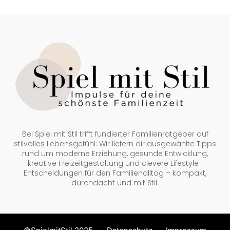
Bei Spiel mit Stil trifft fundierter Familienratgeber auf
stilvolles Lebensgefühl: Wir liefern dir ausgewählte Tipps
rund um moderne Erziehung, gesunde Entwicklung,
kreative Freizeitgestaltung und clevere Lifestyle-
Entscheidungen für den Familienalltag – kompakt,
durchdacht und mit Stil.