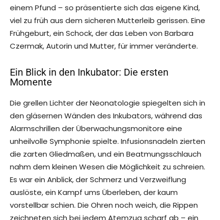
einem Pfund – so präsentierte sich das eigene Kind,
viel zu früh aus dem sicheren Mutterleib gerissen. Eine
Frühgeburt, ein Schock, der das Leben von Barbara
Czermak, Autorin und Mutter, für immer veränderte.
Ein Blick in den Inkubator: Die ersten
Momente
Die grellen Lichter der Neonatologie spiegelten sich in
den gläsernen Wänden des Inkubators, während das
Alarmschrillen der Überwachungsmonitore eine
unheilvolle Symphonie spielte. Infusionsnadeln zierten
die zarten Gliedmaßen, und ein Beatmungsschlauch
nahm dem kleinen Wesen die Möglichkeit zu schreien.
Es war ein Anblick, der Schmerz und Verzweiflung
auslöste, ein Kampf ums Überleben, der kaum
vorstellbar schien. Die Ohren noch weich, die Rippen
zeichneten sich bei jedem Atemzug scharf ab – ein