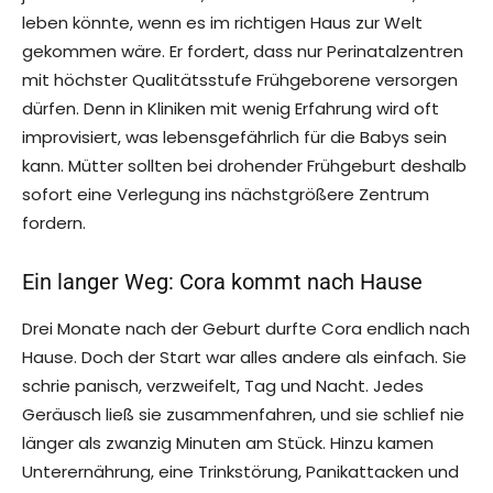
leben könnte, wenn es im richtigen Haus zur Welt
gekommen wäre. Er fordert, dass nur Perinatalzentren
mit höchster Qualitätsstufe Frühgeborene versorgen
dürfen. Denn in Kliniken mit wenig Erfahrung wird oft
improvisiert, was lebensgefährlich für die Babys sein
kann. Mütter sollten bei drohender Frühgeburt deshalb
sofort eine Verlegung ins nächstgrößere Zentrum
fordern.
Ein langer Weg: Cora kommt nach Hause
Drei Monate nach der Geburt durfte Cora endlich nach
Hause. Doch der Start war alles andere als einfach. Sie
schrie panisch, verzweifelt, Tag und Nacht. Jedes
Geräusch ließ sie zusammenfahren, und sie schlief nie
länger als zwanzig Minuten am Stück. Hinzu kamen
Unterernährung, eine Trinkstörung, Panikattacken und