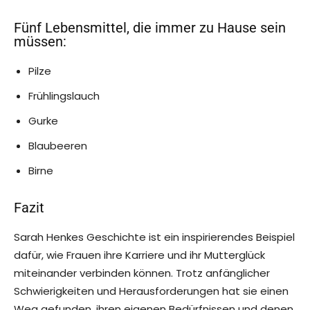
Fünf Lebensmittel, die immer zu Hause sein
müssen:
Pilze
Frühlingslauch
Gurke
Blaubeeren
Birne
Fazit
Sarah Henkes Geschichte ist ein inspirierendes Beispiel
dafür, wie Frauen ihre Karriere und ihr Mutterglück
miteinander verbinden können. Trotz anfänglicher
Schwierigkeiten und Herausforderungen hat sie einen
Weg gefunden, ihren eigenen Bedürfnissen und denen