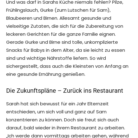
Und was darf in Sarahs Küche niemals fehlen? Pilze,
Frühlingslauch, Gurke (zum Lutschen für Sam),
Blaubeeren und Birnen. Allesamt gesunde und
vielseitige Zutaten, die sich für die Zubereitung von
leckeren Gerichten für die ganze Familie eignen.
Gerade Gurke und Birne sind tolle, unkomplizierte
Snacks für Babys in dem Alter, da sie leicht zu essen
sind und wichtige Nährstoffe liefern. So wird
sichergestellt, dass auch die Kleinsten von Anfang an
eine gesunde Ernährung genießen.
Die Zukunftspläne – Zurück ins Restaurant
Sarah hat sich bewusst für ein Jahr Elternzeit
entschieden, um sich voll und ganz auf Sam
konzentrieren zu können. Doch sie freut sich auch
darauf, bald wieder in ihrem Restaurant zu arbeiten.
„Ich werde dann vormittags arbeiten gehen, während