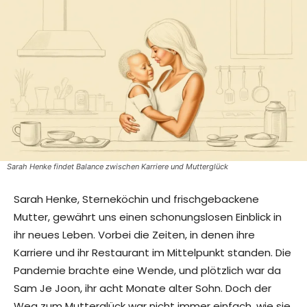
Sarah Henke findet Balance zwischen Karriere und Mutterglück
Sarah Henke, Sterneköchin und frischgebackene
Mutter, gewährt uns einen schonungslosen Einblick in
ihr neues Leben. Vorbei die Zeiten, in denen ihre
Karriere und ihr Restaurant im Mittelpunkt standen. Die
Pandemie brachte eine Wende, und plötzlich war da
Sam Je Joon, ihr acht Monate alter Sohn. Doch der
Weg zum Mutterglück war nicht immer einfach, wie sie