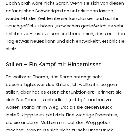
Doch Sarah wäre nicht Sarah, wenn sie sich von diesen
anfänglichen Schwierigkeiten unterkriegen lassen
würde. Mit der Zeit lernte sie, loszulassen und auf ihr
Bauchgefühl zu hören. „Inzwischen genieße ich es sehr
mit ihm zu Hause zu sein und freue mich, dass er jeden
Tag etwas Neues kann und sich entwickelt“, erzählt sie
stolz.
Stillen – Ein Kampf mit Hindernissen
Ein weiteres Thema, das Sarah anfangs sehr
beschäftigte, war das Stillen. „Ich wollte ihn so gern
stillen, aber hat es erst nicht funktioniert“, erinnert sie
sich. Der Druck, es unbedingt „richtig“ machen zu
wollen, stand ihr im Weg. Erst als sie diesen Druck
losließ, klappte es plötzlich. Eine wichtige Erkenntnis,
die sie anderen Müttern mit auf den Weg geben
möchte: „Man muss sich nicht zu sehr unter Druck