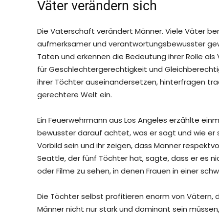
Väter verändern sich
Die Vaterschaft verändert Männer. Viele Väter beri
aufmerksamer und verantwortungsbewusster gewo
Taten und erkennen die Bedeutung ihrer Rolle als 
für Geschlechtergerechtigkeit und Gleichberechtig
ihrer Töchter auseinandersetzen, hinterfragen trad
gerechtere Welt ein.
Ein Feuerwehrmann aus Los Angeles erzählte einmal
bewusster darauf achtet, was er sagt und wie er s
Vorbild sein und ihr zeigen, dass Männer respektvol
Seattle, der fünf Töchter hat, sagte, dass er es n
oder Filme zu sehen, in denen Frauen in einer sch
Die Töchter selbst profitieren enorm von Vätern, di
Männer nicht nur stark und dominant sein müssen, 