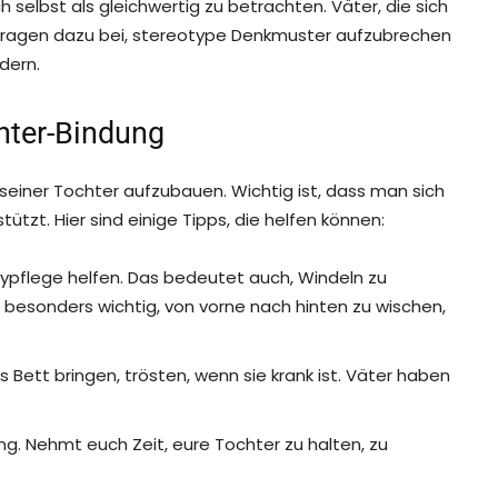
 selbst als gleichwertig zu betrachten. Väter, die sich
 tragen dazu bei, stereotype Denkmuster aufzubrechen
dern.
chter-Bindung
u seiner Tochter aufzubauen. Wichtig ist, dass man sich
rstützt. Hier sind einige Tipps, die helfen können:
ypflege helfen. Das bedeutet auch, Windeln zu
s besonders wichtig, von vorne nach hinten zu wischen,
s Bett bringen, trösten, wenn sie krank ist. Väter haben
ung. Nehmt euch Zeit, eure Tochter zu halten, zu