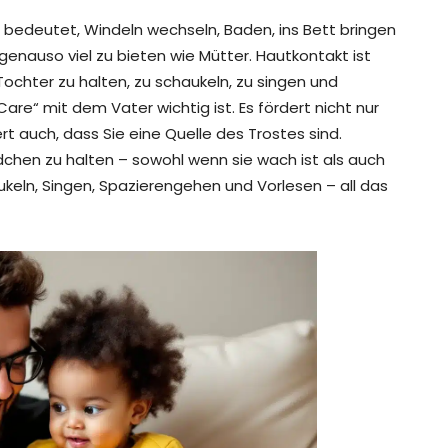
 bedeutet, Windeln wechseln, Baden, ins Bett bringen
genauso viel zu bieten wie Mütter. Hautkontakt ist
 Tochter zu halten, zu schaukeln, zu singen und
re“ mit dem Vater wichtig ist. Es fördert nicht nur
t auch, dass Sie eine Quelle des Trostes sind.
dchen zu halten – sowohl wenn sie wach ist als auch
ukeln, Singen, Spazierengehen und Vorlesen – all das