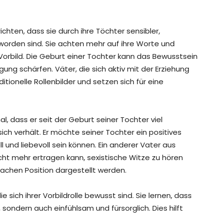
chten, dass sie durch ihre Töchter sensibler,
rden sind. Sie achten mehr auf ihre Worte und
Vorbild. Die Geburt einer Tochter kann das Bewusstsein
ung schärfen. Väter, die sich aktiv mit der Erziehung
itionelle Rollenbilder und setzen sich für eine
, dass er seit der Geburt seiner Tochter viel
ich verhält. Er möchte seiner Tochter ein positives
l und liebevoll sein können. Ein anderer Vater aus
icht mehr ertragen kann, sexistische Witze zu hören
wachen Position dargestellt werden.
e sich ihrer Vorbildrolle bewusst sind. Sie lernen, dass
sondern auch einfühlsam und fürsorglich. Dies hilft