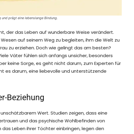
g und prägt eine lebenslange Bindung.
ent, der das Leben auf wunderbare Weise verändert.
ne Wesen auf seinem Weg zu begleiten, ihm die Welt zu
Frau zu erziehen. Doch wie gelingt das am besten?
Viele Väter fühlen sich anfangs unsicher, besonders
r keine Sorge, es geht nicht darum, zum Experten für
t es darum, eine liebevolle und unterstützende
er-Beziehung
n unschätzbarem Wert. Studien zeigen, dass eine
vertrauen und das psychische Wohlbefinden von
in das Leben ihrer Töchter einbringen, legen den