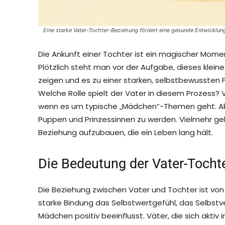
Eine starke Vater-Tochter-Beziehung fördert eine gesunde Entwicklun
Die Ankunft einer Tochter ist ein magischer Mom
Plötzlich steht man vor der Aufgabe, dieses klei
zeigen und es zu einer starken, selbstbewussten 
Welche Rolle spielt der Vater in diesem Prozess? 
wenn es um typische „Mädchen“-Themen geht. Abe
Puppen und Prinzessinnen zu werden. Vielmehr geh
Beziehung aufzubauen, die ein Leben lang hält.
Die Bedeutung der Vater-Tocht
Die Beziehung zwischen Vater und Tochter ist vo
starke Bindung das Selbstwertgefühl, das Selbst
Mädchen positiv beeinflusst. Väter, die sich aktiv 