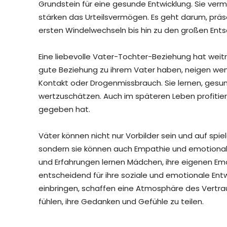
Grundstein für eine gesunde Entwicklung. Sie ver
stärken das Urteilsvermögen. Es geht darum, präs
ersten Windelwechseln bis hin zu den großen Ent
Eine liebevolle Vater-Tochter-Beziehung hat weit
gute Beziehung zu ihrem Vater haben, neigen wen
Kontakt oder Drogenmissbrauch. Sie lernen, gesu
wertzuschätzen. Auch im späteren Leben profitieren
gegeben hat.
Väter können nicht nur Vorbilder sein und auf spie
sondern sie können auch Empathie und emotionale
und Erfahrungen lernen Mädchen, ihre eigenen Emo
entscheidend für ihre soziale und emotionale Entwi
einbringen, schaffen eine Atmosphäre des Vertraue
fühlen, ihre Gedanken und Gefühle zu teilen.