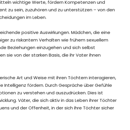
mitteln wichtige Werte, fördern Kompetenzen und
ent zu sein, zuzuhören und zu unterstützen – von den
scheidungen im Leben.
reichende positive Auswirkungen. Mädchen, die eine
iger zu riskantem Verhalten wie frühem sexuellem
nde Beziehungen einzugehen und sich selbst
 sie von der starken Basis, die ihr Vater ihnen
lerische Art und Weise mit ihren Töchtern interagieren,
 Intelligenz fördern. Durch Gespräche über Gefühle
tionen zu verstehen und auszudrücken. Dies ist
cklung. Väter, die sich aktiv in das Leben ihrer Töchter
ns und der Offenheit, in der sich ihre Töchter sicher