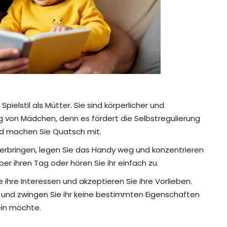
ielstil als Mütter. Sie sind körperlicher und
ng von Mädchen, denn es fördert die Selbstregulierung
nd machen Sie Quatsch mit.
verbringen, legen Sie das Handy weg und konzentrieren
über ihren Tag oder hören Sie ihr einfach zu.
 ihre Interessen und akzeptieren Sie ihre Vorlieben.
 und zwingen Sie ihr keine bestimmten Eigenschaften
sein möchte.