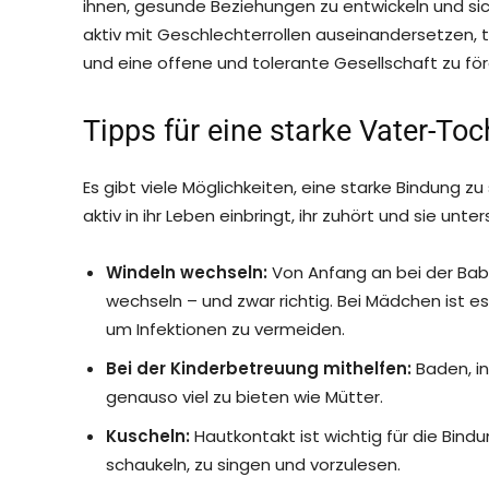
ihnen, gesunde Beziehungen zu entwickeln und sich
aktiv mit Geschlechterrollen auseinandersetzen,
und eine offene und tolerante Gesellschaft zu för
Tipps für eine starke Vater-To
Es gibt viele Möglichkeiten, eine starke Bindung z
aktiv in ihr Leben einbringt, ihr zuhört und sie unte
Windeln wechseln:
Von Anfang an bei der Bab
wechseln – und zwar richtig. Bei Mädchen ist e
um Infektionen zu vermeiden.
Bei der Kinderbetreuung mithelfen:
Baden, in
genauso viel zu bieten wie Mütter.
Kuscheln:
Hautkontakt ist wichtig für die Bind
schaukeln, zu singen und vorzulesen.