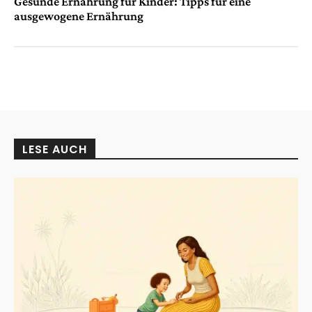
Gesunde Ernährung für Kinder: Tipps für eine
ausgewogene Ernährung
LESE AUCH