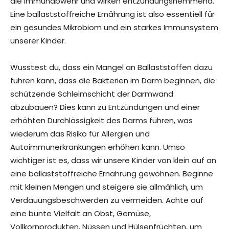
die Immunabwehr und wirken entzündungshemmend.
Eine ballaststoffreiche Ernährung ist also essentiell für
ein gesundes Mikrobiom und ein starkes Immunsystem
unserer Kinder.
Wusstest du, dass ein Mangel an Ballaststoffen dazu
führen kann, dass die Bakterien im Darm beginnen, die
schützende Schleimschicht der Darmwand
abzubauen? Dies kann zu Entzündungen und einer
erhöhten Durchlässigkeit des Darms führen, was
wiederum das Risiko für Allergien und
Autoimmunerkrankungen erhöhen kann. Umso
wichtiger ist es, dass wir unsere Kinder von klein auf an
eine ballaststoffreiche Ernährung gewöhnen. Beginne
mit kleinen Mengen und steigere sie allmählich, um
Verdauungsbeschwerden zu vermeiden. Achte auf
eine bunte Vielfalt an Obst, Gemüse,
Vollkornprodukten, Nüssen und Hülsenfrüchten, um