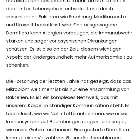
das Mikrobiom besonders formbar, da es sich erst in
den ersten Lebensjahren entwickelt und durch
verschiedene Faktoren wie Ernährung, Medikamente
und Umwelt beeinflusst wird. Eine ausgewogene
Darmflora kann Allergien vorbeugen, die Immunabwehr
stärken und sogar vor psychischen Erkrankungen
schützen. Es ist also an der Zeit, diesem wichtigen
Aspekt der Kindergesundheit mehr Aufmerksamkeit zu
schenken.
Die Forschung der letzten Jahre hat gezeigt, dass das
Mikrobiom weit mehr ist als nur eine Ansammlung von
Bakterien. Es ist ein komplexes Netzwerk, das mit
unserem Körper in ständiger Kommunikation steht. Es
beeinflusst, wie wir Nährstoffe aufnehmen, wie unser
Immunsystem auf Bedrohungen reagiert und sogar,
wie unser Gehirn funktioniert. Eine gestörte Darmflora
kann zu einer Vielzahl von Gesundheitsproblemen