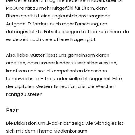
Die Generation Z mag ihre Bedenken haben, aber Dr.
McGuire rät zu mehr Mitgefühl für Eltern, denn
Elternschaft ist eine unglaublich anstrengende
Aufgabe. Er fordert auch mehr Forschung, um
datengestützte Entscheidungen treffen zu können, da
es derzeit noch viele offene Fragen gibt.
Also, liebe Mütter, lasst uns gemeinsam daran
arbeiten, dass unsere Kinder zu selbstbewussten,
kreativen und sozial kompetenten Menschen
heranwachsen – trotz oder vielleicht sogar mit Hilfe
der digitalen Medien. Es liegt an uns, die Weichen
richtig zu stellen.
Fazit
Die Diskussion um „iPad-Kids“ zeigt, wie wichtig es ist,
sich mit dem Thema Medienkonsum