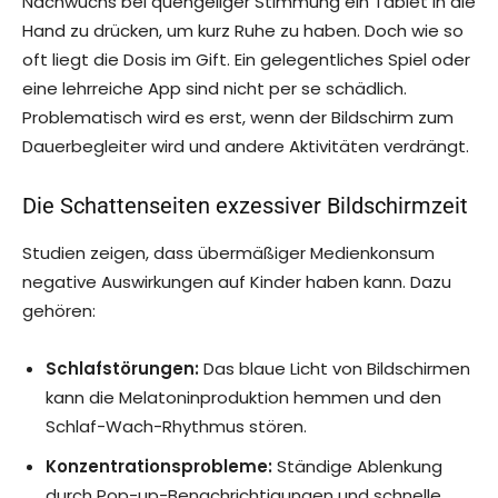
Nachwuchs bei quengeliger Stimmung ein Tablet in die
Hand zu drücken, um kurz Ruhe zu haben. Doch wie so
oft liegt die Dosis im Gift. Ein gelegentliches Spiel oder
eine lehrreiche App sind nicht per se schädlich.
Problematisch wird es erst, wenn der Bildschirm zum
Dauerbegleiter wird und andere Aktivitäten verdrängt.
Die Schattenseiten exzessiver Bildschirmzeit
Studien zeigen, dass übermäßiger Medienkonsum
negative Auswirkungen auf Kinder haben kann. Dazu
gehören:
Schlafstörungen:
Das blaue Licht von Bildschirmen
kann die Melatoninproduktion hemmen und den
Schlaf-Wach-Rhythmus stören.
Konzentrationsprobleme:
Ständige Ablenkung
durch Pop-up-Benachrichtigungen und schnelle