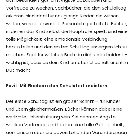
sich besonders gut, um Ängste abzubauen und
Vorfreude zu wecken. Sachbücher, die den Schulalltag
erklären, sind ideal für neugierige Kinder, die wissen
wollen, was sie erwartet. Persönlich gestaltete Bücher,
in denen das Kind selbst die Hauptrolle spielt, sind eine
tolle Möglichkeit, eine emotionale Verbindung
herzustellen und den ersten Schultag unvergesslich zu
machen. Egal, für welches Buch du dich entscheidest –
wichtig ist, dass es dein Kind emotional abholt und ihm
Mut macht.
Fazit: Mit Büchern den Schulstart meistern
Der erste Schultag ist ein großer Schritt – für Kinder
und Eltern gleichermaßen. Bücher können dabei eine
wertvolle Unterstützung sein. Sie nehmen Ängste,
wecken Vorfreude und bieten eine tolle Gelegenheit,
gemeinsam über die bevorstehenden Veränderungen