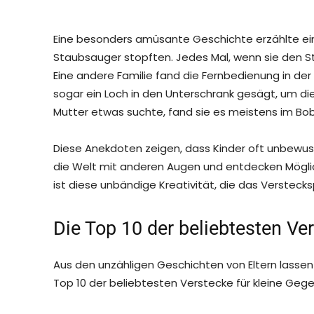
Eine besonders amüsante Geschichte erzählte eine 
Staubsauger stopften. Jedes Mal, wenn sie den 
Eine andere Familie fand die Fernbedienung in de
sogar ein Loch in den Unterschrank gesägt, um di
Mutter etwas suchte, fand sie es meistens im Bob
Diese Anekdoten zeigen, dass Kinder oft unbewuss
die Welt mit anderen Augen und entdecken Möglic
ist diese unbändige Kreativität, die das Verstec
Die Top 10 der beliebtesten Ve
Aus den unzähligen Geschichten von Eltern lassen si
Top 10 der beliebtesten Verstecke für kleine Geg