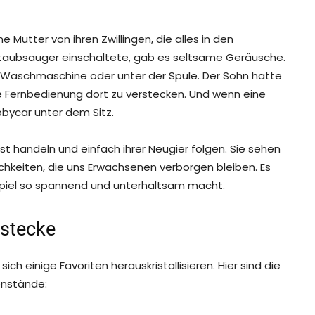
Mutter von ihren Zwillingen, die alles in den
Staubsauger einschaltete, gab es seltsame Geräusche.
r Waschmaschine oder unter der Spüle. Der Sohn hatte
e Fernbedienung dort zu verstecken. Und wenn eine
bycar unter dem Sitz.
t handeln und einfach ihrer Neugier folgen. Sie sehen
hkeiten, die uns Erwachsenen verborgen bleiben. Es
kspiel so spannend und unterhaltsam macht.
rstecke
ch einige Favoriten herauskristallisieren. Hier sind die
enstände: