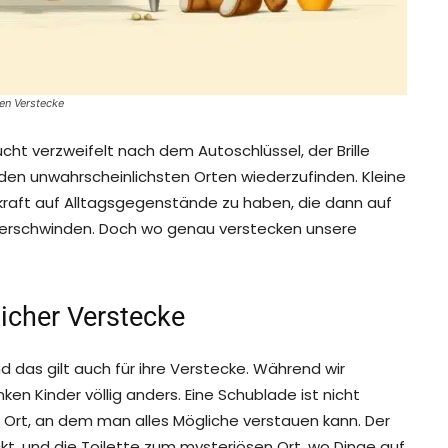
ten Verstecke
ucht verzweifelt nach dem Autoschlüssel, der Brille
 den unwahrscheinlichsten Orten wiederzufinden. Kleine
raft auf Alltagsgegenstände zu haben, die dann auf
verschwinden. Doch wo genau verstecken unsere
licher Verstecke
d das gilt auch für ihre Verstecke. Während wir
en Kinder völlig anders. Eine Schublade ist nicht
 Ort, an dem man alles Mögliche verstauen kann. Der
kt, und die Toilette zum mysteriösen Ort, wo Dinge auf