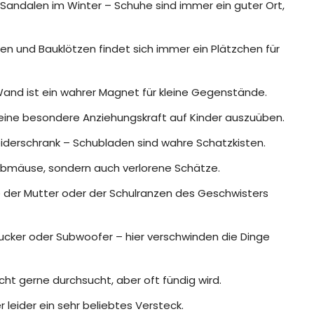
andalen im Winter – Schuhe sind immer ein guter Ort,
n und Bauklötzen findet sich immer ein Plätzchen für
and ist ein wahrer Magnet für kleine Gegenstände.
eine besondere Anziehungskraft auf Kinder auszuüben.
derschrank – Schubladen sind wahre Schatzkisten.
ubmäuse, sondern auch verlorene Schätze.
der Mutter oder der Schulranzen des Geschwisters
ucker oder Subwoofer – hier verschwinden die Dinge
nicht gerne durchsucht, aber oft fündig wird.
r leider ein sehr beliebtes Versteck.