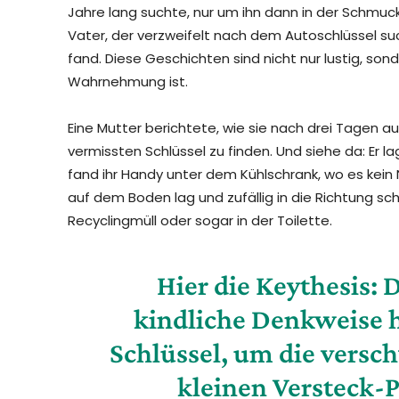
Jahre lang suchte, nur um ihn dann in der Schmuck
Vater, der verzweifelt nach dem Autoschlüssel su
fand. Diese Geschichten sind nicht nur lustig, sond
Wahrnehmung ist.
Eine Mutter berichtete, wie sie nach drei Tagen a
vermissten Schlüssel zu finden. Und siehe da: Er 
fand ihr Handy unter dem Kühlschrank, wo es kein N
auf dem Boden lag und zufällig in die Richtung sc
Recyclingmüll oder sogar in der Toilette.
Hier die Keythesis: D
kindliche Denkweise h
Schlüssel, um die vers
kleinen Versteck-P