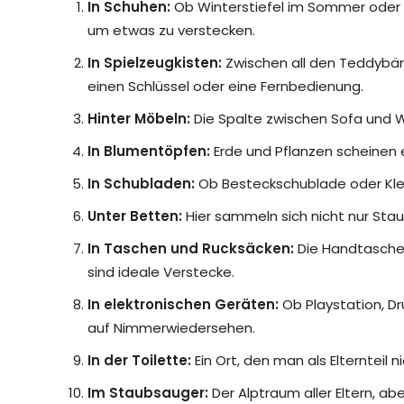
In Schuhen:
Ob Winterstiefel im Sommer oder S
um etwas zu verstecken.
In Spielzeugkisten:
Zwischen all den Teddybäre
einen Schlüssel oder eine Fernbedienung.
Hinter Möbeln:
Die Spalte zwischen Sofa und W
In Blumentöpfen:
Erde und Pflanzen scheinen 
In Schubladen:
Ob Besteckschublade oder Klei
Unter Betten:
Hier sammeln sich nicht nur Sta
In Taschen und Rucksäcken:
Die Handtasche 
sind ideale Verstecke.
In elektronischen Geräten:
Ob Playstation, Dr
auf Nimmerwiedersehen.
In der Toilette:
Ein Ort, den man als Elternteil 
Im Staubsauger:
Der Alptraum aller Eltern, abe