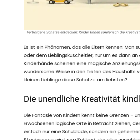
Verborgene Schätze entdecken: Kinder finden spielerisch die kreativs
Es ist ein Phänomen, das alle Eltern kennen: Man s
oder dem Lieblingskuscheltier, nur um es dann an
Kinderhände scheinen eine magische Anziehungsk
wundersame Weise in den Tiefen des Haushalts 
kleinen Lieblinge diese Schätze am liebsten?
Die unendliche Kreativität kind
Die Fantasie von Kindern kennt keine Grenzen – un
Erwachsenen logische Orte in Betracht ziehen, denk
einfach nur eine Schublade, sondern ein geheimer
Staubsauger wird zum Schlund, der alles verschluc