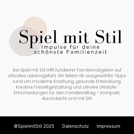
Bei Spiel mit Stil trifft fundierter Familienratgeber auf
stilvolles Lebensgefühl: Wir liefern dir ausgewählte Tipps
rund um moderne Erziehung, gesunde Entwicklung,
kreative Freizeitgestaltung und clevere Lifestyle-
Entscheidungen für den Familienalltag – kompakt,
durchdacht und mit Stil.
©SpielmitStil 2025
Datenschutz
Impressum