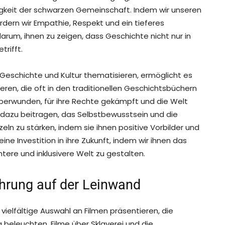
igkeit der schwarzen Gemeinschaft. Indem wir unseren
dern wir Empathie, Respekt und ein tieferes
 darum, ihnen zu zeigen, dass Geschichte nicht nur in
trifft.
Geschichte und Kultur thematisieren, ermöglicht es
ieren, die oft in den traditionellen Geschichtsbüchern
 überwunden, für ihre Rechte gekämpft und die Welt
 dazu beitragen, das Selbstbewusstsein und die
eln zu stärken, indem sie ihnen positive Vorbilder und
 eine Investition in ihre Zukunft, indem wir ihnen das
ere und inklusivere Welt zu gestalten.
ahrung auf der Leinwand
 vielfältige Auswahl an Filmen präsentieren, die
 beleuchten. Filme über Sklaverei und die