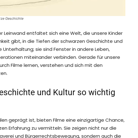
rze Geschichte
r Leinwand entfaltet sich eine Welt, die unsere Kinder
hkeit gibt, in die Tiefen der schwarzen Geschichte und
e Unterhaltung; sie sind Fenster in andere Leben,
nerationen miteinander verbinden. Gerade für unsere
rch Filme lernen, verstehen und sich mit den
zen.
schichte und Kultur so wichtig
ilen geprägt ist, bieten Filme eine einzigartige Chance,
n Erfahrung zu vermitteln. Sie zeigen nicht nur die
laverei und Bürgerrechtsbewegung, sondern auch die