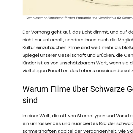
Gemeinsamer Filmabend fördert Empathie und Verständnis für Schwa
Der Vorhang geht auf, das Licht dimmt, und auf de
nicht nur unterhält, sondern ihnen auch die Möglic
Kultur einzutauchen. Filme sind weit mehr als bloß
Spiegel unserer Gesellschaft und Brücken, die Ge
Kinder ist es von unschätzbarem Wert, wenn sie du
vielfältigen Facetten des Lebens auseinanderset
Warum Filme über Schwarze Ge
sind
In einer Welt, die oft von Stereotypen und Vorurte
ein umfassendes und nuanciertes Bild der schwarze
schmerzhaften Kapitel der Vergangenheit, wie Sk