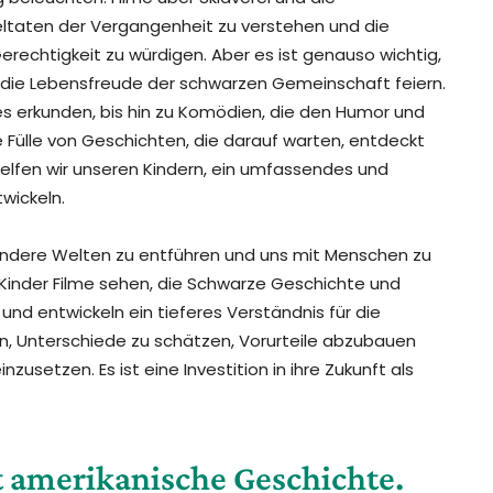
ltaten der Vergangenheit zu verstehen und die
rechtigkeit zu würdigen. Aber es ist genauso wichtig,
und die Lebensfreude der schwarzen Gemeinschaft feiern.
es erkunden, bis hin zu Komödien, die den Humor und
 Fülle von Geschichten, die darauf warten, entdeckt
 helfen wir unseren Kindern, ein umfassendes und
wickeln.
 in andere Welten zu entführen und uns mit Menschen zu
 Kinder Filme sehen, die Schwarze Geschichte und
n und entwickeln ein tieferes Verständnis für die
en, Unterschiede zu schätzen, Vorurteile abzubauen
nzusetzen. Es ist eine Investition in ihre Zukunft als
t amerikanische Geschichte.