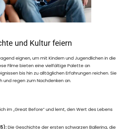
hte und Kultur feiern
orragend eignen, um mit Kindern und Jugendlichen in die
e Filme bieten eine vielfältige Palette an
gnissen bis hin zu alltäglichen Erfahrungen reichen. Sie
ich und regen zum Nachdenken an.
ich im „Great Before“ und lernt, den Wert des Lebens
15):
Die Geschichte der ersten schwarzen Ballerina, die