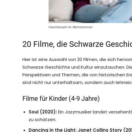
Familienzeit im Wohnzimmer
20 Filme, die Schwarze Geschic
Hier ist eine Auswahl von 20 Filmen, die sich herv
Schwarze Geschichte und Kultur einzutauchen. Dies
Perspektiven und Themen, die von historischen Erei
sind nicht nur unterhaltsam, sondern auch lehrre
Filme für Kinder (4-9 Jahre)
Soul (2020):
Ein Jazzmusiker landet versehentl
zu schätzen.
Dancing in the Light: Janet Collins Story (20