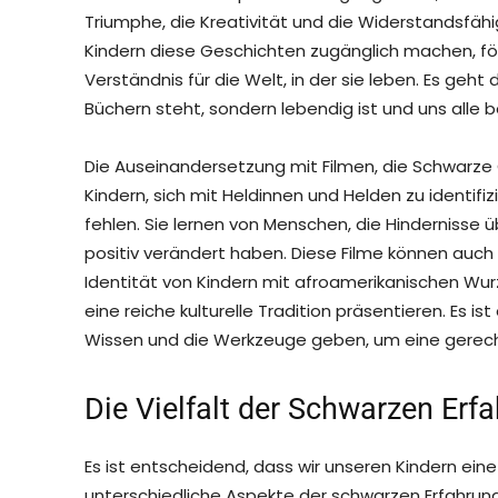
Triumphe, die Kreativität und die Widerstandsfäh
Kindern diese Geschichten zugänglich machen, för
Verständnis für die Welt, in der sie leben. Es geht
Büchern steht, sondern lebendig ist und uns alle be
Die Auseinandersetzung mit Filmen, die Schwarze 
Kindern, sich mit Heldinnen und Helden zu identifiz
fehlen. Sie lernen von Menschen, die Hindernisse
positiv verändert haben. Diese Filme können auch
Identität von Kindern mit afroamerikanischen Wurz
eine reiche kulturelle Tradition präsentieren. Es ist
Wissen und die Werkzeuge geben, um eine gerecht
Die Vielfalt der Schwarzen Erf
Es ist entscheidend, dass wir unseren Kindern eine
unterschiedliche Aspekte der schwarzen Erfahrung