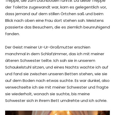
Treppe, die zum Dachboden führte. Da diese Treppe
der Toilette zugewandt war, kam es gelegentlich vor,
dass jemand auf dem stillen Örtchen saß und beim
Blick nach oben eine Frau dort stehen sah. Meistens
passierte das Besuchern, die es ziemlich beunruhigend
fanden.
Der Geist meiner Ur-Ur-Großmutter erschien
manchmal in dem Schlafzimmer, das ich mit meiner
älteren Schwester teilte. Ich sah sie in unserem
Schaukelstuhl sitzen, und eines Nachts wachte ich auf
und fand sie zwischen unseren Betten stehen, wie sie
auf dem Boden nach etwas suchte. Es war dunkel, also
verwechselte ich sie mit meiner Schwester und fragte
sie wiederholt, wonach sie suchte, bis meine
Schwester sich in ihrem Bett umdrehte und ich schrie.