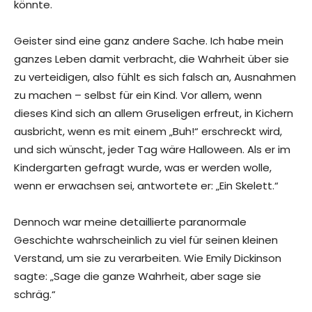
könnte.
Geister sind eine ganz andere Sache. Ich habe mein
ganzes Leben damit verbracht, die Wahrheit über sie
zu verteidigen, also fühlt es sich falsch an, Ausnahmen
zu machen – selbst für ein Kind. Vor allem, wenn
dieses Kind sich an allem Gruseligen erfreut, in Kichern
ausbricht, wenn es mit einem „Buh!“ erschreckt wird,
und sich wünscht, jeder Tag wäre Halloween. Als er im
Kindergarten gefragt wurde, was er werden wolle,
wenn er erwachsen sei, antwortete er: „Ein Skelett.“
Dennoch war meine detaillierte paranormale
Geschichte wahrscheinlich zu viel für seinen kleinen
Verstand, um sie zu verarbeiten. Wie Emily Dickinson
sagte: „Sage die ganze Wahrheit, aber sage sie
schräg.“