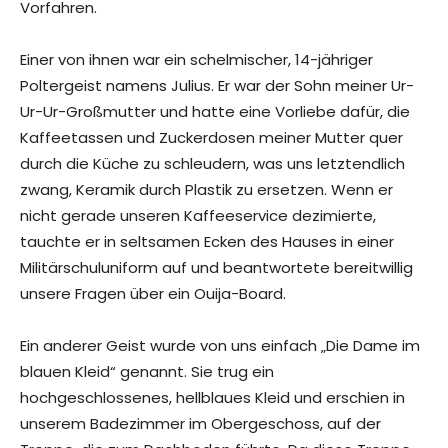
Vorfahren.
Einer von ihnen war ein schelmischer, 14-jähriger
Poltergeist namens Julius. Er war der Sohn meiner Ur-
Ur-Ur-Großmutter und hatte eine Vorliebe dafür, die
Kaffeetassen und Zuckerdosen meiner Mutter quer
durch die Küche zu schleudern, was uns letztendlich
zwang, Keramik durch Plastik zu ersetzen. Wenn er
nicht gerade unseren Kaffeeservice dezimierte,
tauchte er in seltsamen Ecken des Hauses in einer
Militärschuluniform auf und beantwortete bereitwillig
unsere Fragen über ein Ouija-Board.
Ein anderer Geist wurde von uns einfach „Die Dame im
blauen Kleid“ genannt. Sie trug ein
hochgeschlossenes, hellblaues Kleid und erschien in
unserem Badezimmer im Obergeschoss, auf der