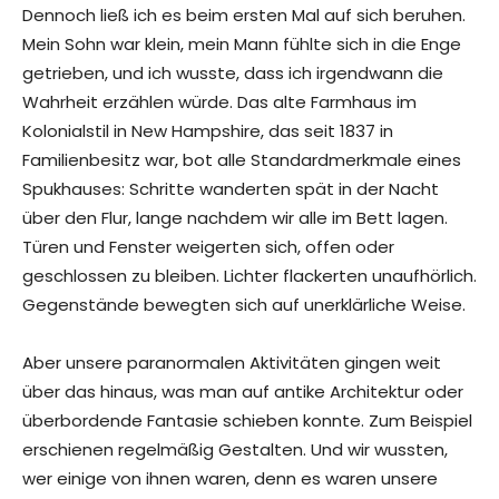
Dennoch ließ ich es beim ersten Mal auf sich beruhen.
Mein Sohn war klein, mein Mann fühlte sich in die Enge
getrieben, und ich wusste, dass ich irgendwann die
Wahrheit erzählen würde. Das alte Farmhaus im
Kolonialstil in New Hampshire, das seit 1837 in
Familienbesitz war, bot alle Standardmerkmale eines
Spukhauses: Schritte wanderten spät in der Nacht
über den Flur, lange nachdem wir alle im Bett lagen.
Türen und Fenster weigerten sich, offen oder
geschlossen zu bleiben. Lichter flackerten unaufhörlich.
Gegenstände bewegten sich auf unerklärliche Weise.
Aber unsere paranormalen Aktivitäten gingen weit
über das hinaus, was man auf antike Architektur oder
überbordende Fantasie schieben konnte. Zum Beispiel
erschienen regelmäßig Gestalten. Und wir wussten,
wer einige von ihnen waren, denn es waren unsere