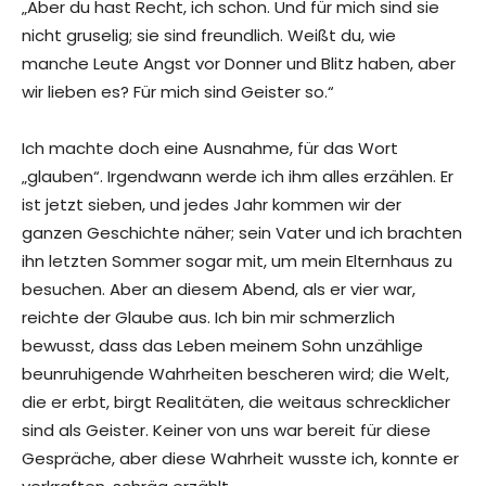
„Aber du hast Recht, ich schon. Und für mich sind sie
nicht gruselig; sie sind freundlich. Weißt du, wie
manche Leute Angst vor Donner und Blitz haben, aber
wir lieben es? Für mich sind Geister so.“
Ich machte doch eine Ausnahme, für das Wort
„glauben“. Irgendwann werde ich ihm alles erzählen. Er
ist jetzt sieben, und jedes Jahr kommen wir der
ganzen Geschichte näher; sein Vater und ich brachten
ihn letzten Sommer sogar mit, um mein Elternhaus zu
besuchen. Aber an diesem Abend, als er vier war,
reichte der Glaube aus. Ich bin mir schmerzlich
bewusst, dass das Leben meinem Sohn unzählige
beunruhigende Wahrheiten bescheren wird; die Welt,
die er erbt, birgt Realitäten, die weitaus schrecklicher
sind als Geister. Keiner von uns war bereit für diese
Gespräche, aber diese Wahrheit wusste ich, konnte er