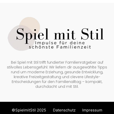
Bei Spiel mit Stil trifft fundierter Familienratgeber auf
stilvolles Lebensgefühl: Wir liefern dir ausgewählte Tipps
rund um moderne Erziehung, gesunde Entwicklung,
kreative Freizeitgestaltung und clevere Lifestyle-
Entscheidungen für den Familienalltag – kompakt,
durchdacht und mit Stil.
©SpielmitStil 2025
Datenschutz
Impressum