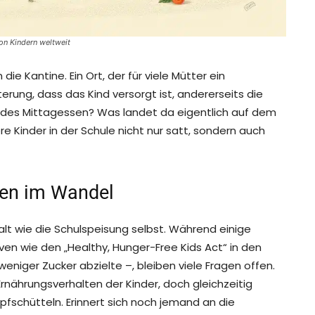
on Kindern weltweit
die Kantine. Ein Ort, der für viele Mütter ein
hterung, dass das Kind versorgt ist, andererseits die
ndes Mittagessen? Was landet da eigentlich auf dem
re Kinder in der Schule nicht nur satt, sondern auch
sen im Wandel
alt wie die Schulspeisung selbst. Während einige
iven wie den „Healthy, Hunger-Free Kids Act“ in den
niger Zucker abzielte –, bleiben viele Fragen offen.
rnährungsverhalten der Kinder, doch gleichzeitig
pfschütteln. Erinnert sich noch jemand an die