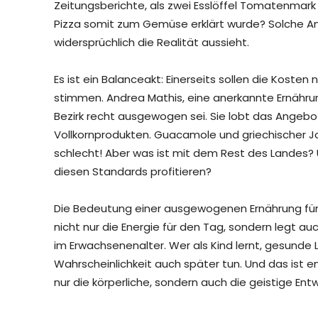
Zeitungsberichte, als zwei Esslöffel Tomatenmark
Pizza somit zum Gemüse erklärt wurde? Solche 
widersprüchlich die Realität aussieht.
Es ist ein Balanceakt: Einerseits sollen die Koste
stimmen. Andrea Mathis, eine anerkannte Ernährun
Bezirk recht ausgewogen sei. Sie lobt das Angeb
Vollkornprodukten. Guacamole und griechischer Jo
schlecht! Aber was ist mit dem Rest des Landes? U
diesen Standards profitieren?
Die Bedeutung einer ausgewogenen Ernährung für 
nicht nur die Energie für den Tag, sondern legt
im Erwachsenenalter. Wer als Kind lernt, gesunde 
Wahrscheinlichkeit auch später tun. Und das ist 
nur die körperliche, sondern auch die geistige Ent