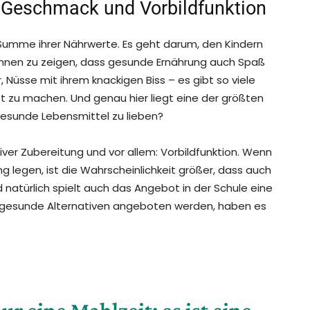
e, Geschmack und Vorbildfunktion
 Summe ihrer Nährwerte. Es geht darum, den Kindern
 ihnen zu zeigen, dass gesunde Ernährung auch Spaß
Nüsse mit ihrem knackigen Biss – es gibt so viele
 zu machen. Und genau hier liegt eine der größten
gesunde Lebensmittel zu lieben?
iver Zubereitung und vor allem: Vorbildfunktion. Wenn
 legen, ist die Wahrscheinlichkeit größer, dass auch
natürlich spielt auch das Angebot in der Schule eine
ngesunde Alternativen angeboten werden, haben es
ur eine Mahlzeit; es ist eine