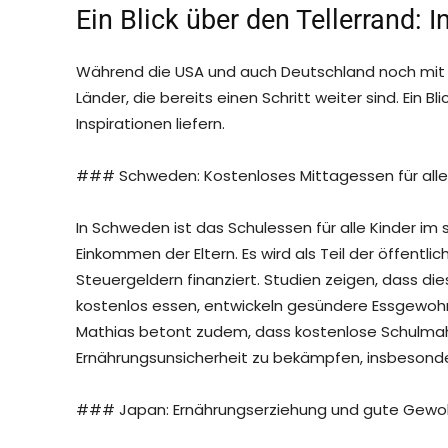
Ein Blick über den Tellerrand: I
Während die USA und auch Deutschland noch mit 
Länder, die bereits einen Schritt weiter sind. Ein B
Inspirationen liefern.
### Schweden: Kostenloses Mittagessen für alle
In Schweden ist das Schulessen für alle Kinder im
Einkommen der Eltern. Es wird als Teil der öffent
Steuergeldern finanziert. Studien zeigen, dass diese
kostenlos essen, entwickeln gesündere Essgewo
Mathias betont zudem, dass kostenlose Schulmah
Ernährungsunsicherheit zu bekämpfen, insbesond
### Japan: Ernährungserziehung und gute Gewo