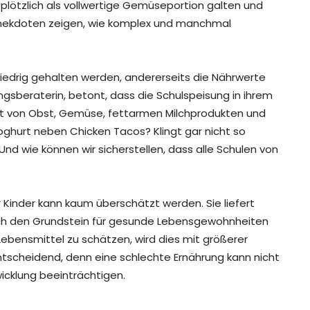
 plötzlich als vollwertige Gemüseportion galten und
Anekdoten zeigen, wie komplex und manchmal
n niedrig gehalten werden, andererseits die Nährwerte
gsberaterin, betont, dass die Schulspeisung in ihrem
ot von Obst, Gemüse, fettarmen Milchprodukten und
ghurt neben Chicken Tacos? Klingt gar nicht so
nd wie können wir sicherstellen, dass alle Schulen von
Kinder kann kaum überschätzt werden. Sie liefert
 auch den Grundstein für gesunde Lebensgewohnheiten
Lebensmittel zu schätzen, wird dies mit größerer
entscheidend, denn eine schlechte Ernährung kann nicht
wicklung beeinträchtigen.