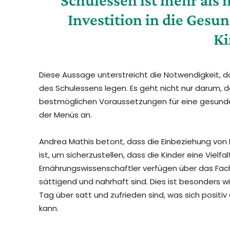
Investition in die Gesu
Ki
Diese Aussage unterstreicht die Notwendigkeit, da
des Schulessens legen. Es geht nicht nur darum, d
bestmöglichen Voraussetzungen für eine gesunde 
der Menüs an.
Andrea Mathis betont, dass die Einbeziehung von 
ist, um sicherzustellen, dass die Kinder eine Vielf
Ernährungswissenschaftler verfügen über das Fach
sättigend und nahrhaft sind. Dies ist besonders w
Tag über satt und zufrieden sind, was sich positiv
kann.