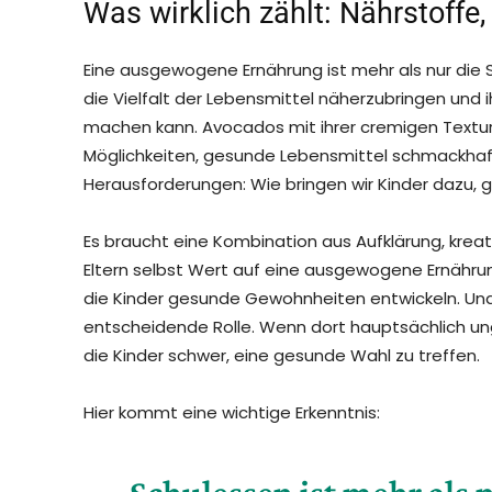
Was wirklich zählt: Nährstoff
Eine ausgewogene Ernährung ist mehr als nur die
die Vielfalt der Lebensmittel näherzubringen und
machen kann. Avocados mit ihrer cremigen Textur, 
Möglichkeiten, gesunde Lebensmittel schmackhaft
Herausforderungen: Wie bringen wir Kinder dazu, 
Es braucht eine Kombination aus Aufklärung, kreat
Eltern selbst Wert auf eine ausgewogene Ernährung
die Kinder gesunde Gewohnheiten entwickeln. Und 
entscheidende Rolle. Wenn dort hauptsächlich u
die Kinder schwer, eine gesunde Wahl zu treffen.
Hier kommt eine wichtige Erkenntnis:
Schulessen ist mehr als n