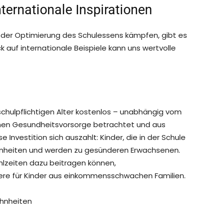
nternationale Inspirationen
der Optimierung des Schulessens kämpfen, gibt es
lick auf internationale Beispiele kann uns wertvolle
 schulpflichtigen Alter kostenlos – unabhängig vom
lichen Gesundheitsvorsorge betrachtet und aus
 Investition sich auszahlt: Kinder, die in der Schule
hnheiten und werden zu gesünderen Erwachsenen.
lzeiten dazu beitragen können,
ere für Kinder aus einkommensschwachen Familien.
hnheiten