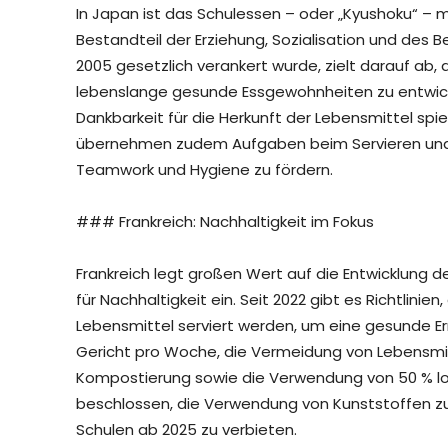
In Japan ist das Schulessen – oder „Kyushoku“ – meh
Bestandteil der Erziehung, Sozialisation und des 
2005 gesetzlich verankert wurde, zielt darauf ab,
lebenslange gesunde Essgewohnheiten zu entwickel
Dankbarkeit für die Herkunft der Lebensmittel spi
übernehmen zudem Aufgaben beim Servieren und
Teamwork und Hygiene zu fördern.
### Frankreich: Nachhaltigkeit im Fokus
Frankreich legt großen Wert auf die Entwicklung d
für Nachhaltigkeit ein. Seit 2022 gibt es Richtlinien
Lebensmittel serviert werden, um eine gesunde E
Gericht pro Woche, die Vermeidung von Lebensmi
Kompostierung sowie die Verwendung von 50 % lok
beschlossen, die Verwendung von Kunststoffen zu
Schulen ab 2025 zu verbieten.