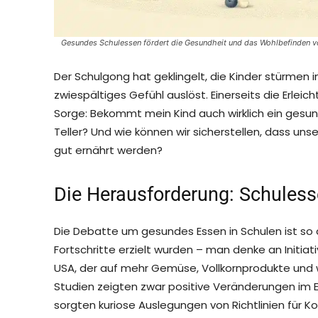
Gesundes Schulessen fördert die Gesundheit und das Wohlbefinden v
Der Schulgong hat geklingelt, die Kinder stürmen in 
zwiespältiges Gefühl auslöst. Einerseits die Erleic
Sorge: Bekommt mein Kind auch wirklich ein gesu
Teller? Und wie können wir sicherstellen, dass unse
gut ernährt werden?
Die Herausforderung: Schules
Die Debatte um gesundes Essen in Schulen ist so 
Fortschritte erzielt wurden – man denke an Initiat
USA, der auf mehr Gemüse, Vollkornprodukte und we
Studien zeigten zwar positive Veränderungen im E
sorgten kuriose Auslegungen von Richtlinien für Ko