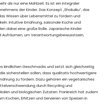
r als nur eine Mahlzeit. Es ist ein integraler
Benehmens der Kinder. Das Konzept „Shokuiku“, das
 das Wissen über Lebensmittel zu fördern und
n. Intuitive Ernährung, saisonale Küche und
elen dabei eine große Rolle. Japanische Kinder
 Aufräumen, um Verantwortungsbewusstsein,
es kindlichen Geschmacks und setzt sich gleichzeitig
, die sicherstellen sollen, dass qualitativ hochwertigere
rnährung zu fördern. Dazu gehören ein vegetarisches
ttelverschwendung durch Recycling und
alen und biologischen Zutaten. Frankreich hat zudem
m Kochen, Erhitzen und Servieren von Speisen in