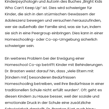
Kinderpsychologin und Autorin des Buches „Bright Kids
Who Can’t Keep Up“ ist. Dies wird schwieriger für
Kinder, die sich in den stürmischen Gewässern der
Adoleszenz bewegen und versuchen herauszufinden,
wer sie außerhalb der Familie sind, was sie tun, indem
sie sich in eine Peergroup einbringen. Dies kann in einer
Homeschooling- oder Co-op-Umgebung sicherlich
schwieriger sein.
Ein weiteres Problem bei der Erwägung einer
Homeschool Co-op betrifft Kinder mit Behinderungen.
Dr. Braaten weist darauf hin, dass „viele Eltern mit
[Kindern mit] besonderen Bedürfnissen
Homeschooling betreiben, weil ihre Bedürfnisse in einer
traditionellen Schule nicht erfüllt wurden“. Oft geht es
diesen Kindern zu Hause besser, weil der soziale und
emotionale Druck in der Schule eine zusätzliche
Schwierigkeit darstellt. Dr. Braaten fügt auch hinzu,