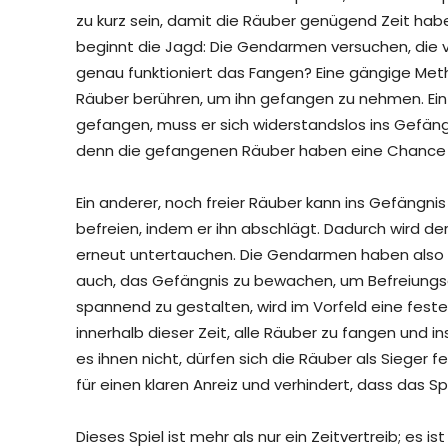
zu kurz sein, damit die Räuber genügend Zeit hab
beginnt die Jagd: Die Gendarmen versuchen, die 
genau funktioniert das Fangen? Eine gängige Me
Räuber berühren, um ihn gefangen zu nehmen. Ein b
gefangen, muss er sich widerstandslos ins Gefängn
denn die gefangenen Räuber haben eine Chance 
Ein anderer, noch freier Räuber kann ins Gefängn
befreien, indem er ihn abschlägt. Dadurch wird de
erneut untertauchen. Die Gendarmen haben also n
auch, das Gefängnis zu bewachen, um Befreiungsak
spannend zu gestalten, wird im Vorfeld eine fest
innerhalb dieser Zeit, alle Räuber zu fangen und 
es ihnen nicht, dürfen sich die Räuber als Sieger f
für einen klaren Anreiz und verhindert, dass das Sp
Dieses Spiel ist mehr als nur ein Zeitvertreib; es 