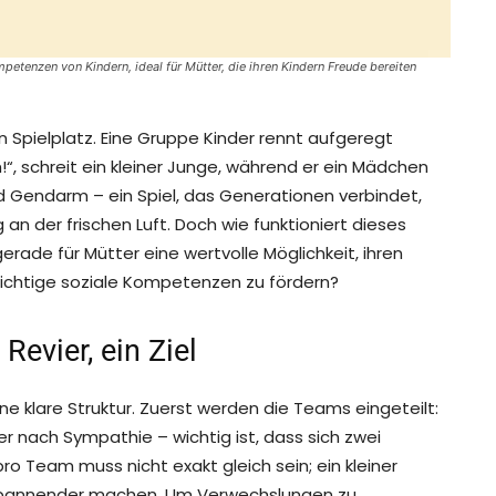
etenzen von Kindern, ideal für Mütter, die ihren Kindern Freude bereiten
 Spielplatz. Eine Gruppe Kinder rennt aufgeregt
ch!“, schreit ein kleiner Junge, während er ein Mädchen
 Gendarm – ein Spiel, das Generationen verbindet,
an der frischen Luft. Doch wie funktioniert dieses
erade für Mütter eine wertvolle Möglichkeit, ihren
 wichtige soziale Kompetenzen zu fördern?
Revier, ein Ziel
ne klare Struktur. Zuerst werden die Teams eingeteilt:
nach Sympathie – wichtig ist, dass sich zwei
pro Team muss nicht exakt gleich sein; ein kleiner
h spannender machen. Um Verwechslungen zu