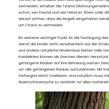
vermeiden, erhalten die Teams Erkennungsmerkmal
sofort, wer Freund und wer Feind ist. Eltern oder ä
darauf achten, dass die Regeln eingehalten werde
um Chaos zu vermeiden.
Ein weiterer wichtiger Punkt ist die Festlegung des
damit die Kinder nicht versehentlich auf die Straß
und andere natürliche Hindernisse bieten tolle V
Kreidelinien können als Grenzen dienen. Herzstück 
gefangene Räuber auf ihre Befreiung warten. Diese
um alle gefangenen Räuber aufzunehmen. Mit Krei
Gefängnis leicht markieren. Und natürlich muss
Ausbruchsversuche zu vereiteln. Ist alles vorberei