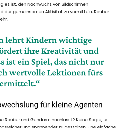
tig es ist, den Nachwuchs von Bildschirmen
nd der gemeinsamen Aktivität zu vermitteln. Räuber
ehr.
 lehrt Kindern wichtige
rdert ihre Kreativität und
 ist ein Spiel, das nicht nur
h wertvolle Lektionen fürs
ermittelt.“
bwechslung für kleine Agenten
che Räuber und Gendarm nachlässt? Keine Sorge, es
ungsreicher und spannender zu gestalten. Eine einfache