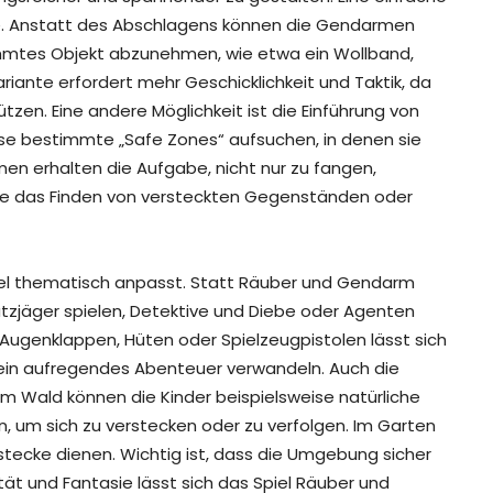
. Anstatt des Abschlagens können die Gendarmen
immtes Objekt abzunehmen, wie etwa ein Wollband,
riante erfordert mehr Geschicklichkeit und Taktik, da
tzen. Eine andere Möglichkeit ist die Einführung von
ise bestimmte „Safe Zones“ aufsuchen, in denen sie
n erhalten die Aufgabe, nicht nur zu fangen,
ie das Finden von versteckten Gegenständen oder
iel thematisch anpasst. Statt Räuber und Gendarm
atzjäger spielen, Detektive und Diebe oder Agenten
 Augenklappen, Hüten oder Spielzeugpistolen lässt sich
n ein aufregendes Abenteuer verwandeln. Auch die
m Wald können die Kinder beispielsweise natürliche
 um sich zu verstecken oder zu verfolgen. Im Garten
tecke dienen. Wichtig ist, dass die Umgebung sicher
ität und Fantasie lässt sich das Spiel Räuber und