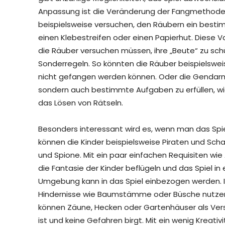
Anpassung ist die Veränderung der Fangmethode
beispielsweise versuchen, den Räubern ein best
einen Klebestreifen oder einen Papierhut. Diese Va
die Räuber versuchen müssen, ihre „Beute“ zu schü
Sonderregeln. So könnten die Räuber beispielswe
nicht gefangen werden können. Oder die Gendarme
sondern auch bestimmte Aufgaben zu erfüllen, w
das Lösen von Rätseln.
Besonders interessant wird es, wenn man das Sp
können die Kinder beispielsweise Piraten und Sch
und Spione. Mit ein paar einfachen Requisiten wie
die Fantasie der Kinder beflügeln und das Spiel i
Umgebung kann in das Spiel einbezogen werden. I
Hindernisse wie Baumstämme oder Büsche nutzen,
können Zäune, Hecken oder Gartenhäuser als Vers
ist und keine Gefahren birgt. Mit ein wenig Kreativ