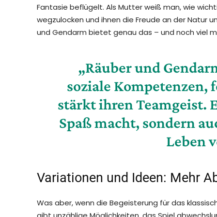
Fantasie beflügelt. Als Mutter weiß man, wie wich
wegzulocken und ihnen die Freude an der Natur u
und Gendarm bietet genau das – und noch viel m
„Räuber und Gendarm
soziale Kompetenzen, fö
stärkt ihren Teamgeist. Es
Spaß macht, sondern auc
Leben v
Variationen und Ideen: Mehr A
Was aber, wenn die Begeisterung für das klassis
gibt unzählige Möglichkeiten, das Spiel abwechsl