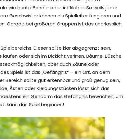
e wie bunte Bänder oder Aufkleber. So weiß jeder
ltere Geschwister können als Spielleiter fungieren und
n. Gerade bei größeren Gruppen ist das unerlässlich,
 Spielbereichs. Dieser sollte klar abgegrenzt sein,
e laufen oder sich im Dickicht verirren. Bäume, Büsche
ersteckmöglichkeiten, aber auch Zäune oder
des Spiels ist das „Gefängnis“ – ein Ort, an dem
r Bereich sollte gut erkennbar und groß genug sein,
de, Ästen oder Kleidungsstücken lässt sich das
 mindestens ein Gendarm das Gefängnis bewachen, um
tet, kann das Spiel beginnen!