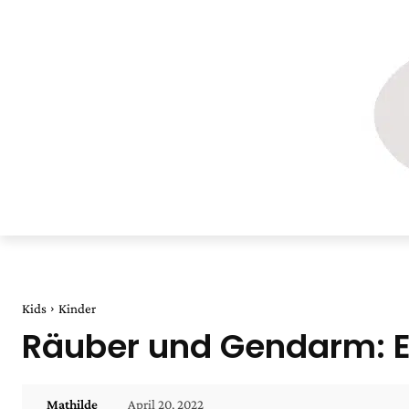
Kids
Kinder
Räuber und Gendarm: Ein
April 20, 2022
Mathilde