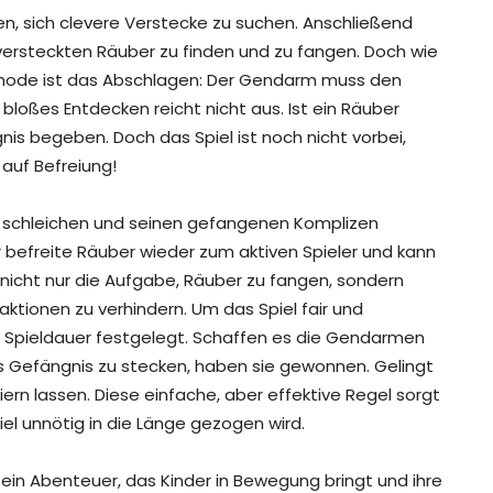
en, sich clevere Verstecke zu suchen. Anschließend
versteckten Räuber zu finden und zu fangen. Doch wie
thode ist das Abschlagen: Der Gendarm muss den
loßes Entdecken reicht nicht aus. Ist ein Räuber
is begeben. Doch das Spiel ist noch nicht vorbei,
auf Befreiung!
is schleichen und seinen gefangenen Komplizen
r befreite Räuber wieder zum aktiven Spieler und kann
icht nur die Aufgabe, Räuber zu fangen, sondern
tionen zu verhindern. Um das Spiel fair und
e Spieldauer festgelegt. Schaffen es die Gendarmen
ins Gefängnis zu stecken, haben sie gewonnen. Gelingt
eiern lassen. Diese einfache, aber effektive Regel sorgt
iel unnötig in die Länge gezogen wird.
ist ein Abenteuer, das Kinder in Bewegung bringt und ihre