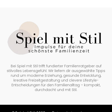
Bei Spiel mit Stil trifft fundierter Familienratgeber auf
stilvolles Lebensgefühl: Wir liefern dir ausgewählte Tipps
rund um moderne Erziehung, gesunde Entwicklung,
kreative Freizeitgestaltung und clevere Lifestyle-
Entscheidungen für den Familienalltag – kompakt,
durchdacht und mit Stil.