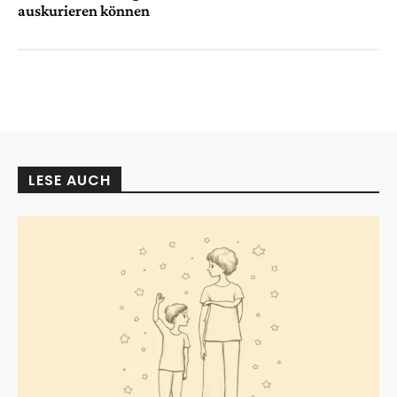
auskurieren können
LESE AUCH