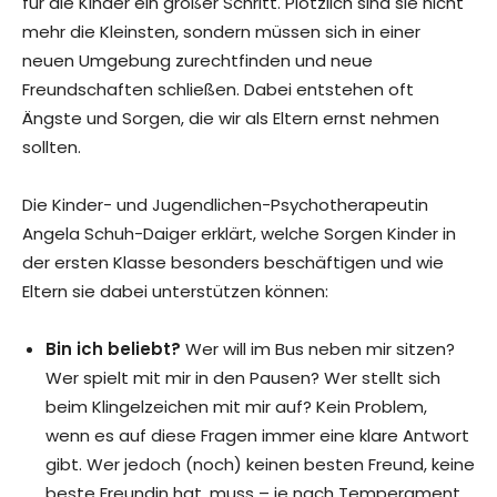
für die Kinder ein großer Schritt. Plötzlich sind sie nicht
mehr die Kleinsten, sondern müssen sich in einer
neuen Umgebung zurechtfinden und neue
Freundschaften schließen. Dabei entstehen oft
Ängste und Sorgen, die wir als Eltern ernst nehmen
sollten.
Die Kinder- und Jugendlichen-Psychotherapeutin
Angela Schuh-Daiger erklärt, welche Sorgen Kinder in
der ersten Klasse besonders beschäftigen und wie
Eltern sie dabei unterstützen können:
Bin ich beliebt?
Wer will im Bus neben mir sitzen?
Wer spielt mit mir in den Pausen? Wer stellt sich
beim Klingelzeichen mit mir auf? Kein Problem,
wenn es auf diese Fragen immer eine klare Antwort
gibt. Wer jedoch (noch) keinen besten Freund, keine
beste Freundin hat, muss – je nach Temperament