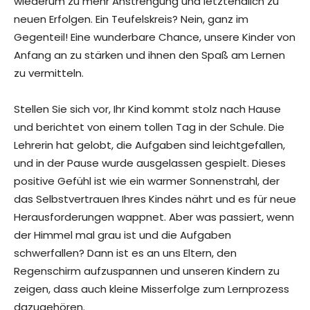
wiederum zu mehr Anstrengung und letztendlich zu
neuen Erfolgen. Ein Teufelskreis? Nein, ganz im
Gegenteil! Eine wunderbare Chance, unsere Kinder von
Anfang an zu stärken und ihnen den Spaß am Lernen
zu vermitteln.
Stellen Sie sich vor, Ihr Kind kommt stolz nach Hause
und berichtet von einem tollen Tag in der Schule. Die
Lehrerin hat gelobt, die Aufgaben sind leichtgefallen,
und in der Pause wurde ausgelassen gespielt. Dieses
positive Gefühl ist wie ein warmer Sonnenstrahl, der
das Selbstvertrauen Ihres Kindes nährt und es für neue
Herausforderungen wappnet. Aber was passiert, wenn
der Himmel mal grau ist und die Aufgaben
schwerfallen? Dann ist es an uns Eltern, den
Regenschirm aufzuspannen und unseren Kindern zu
zeigen, dass auch kleine Misserfolge zum Lernprozess
dazugehören.