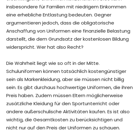
insbesondere für Familien mit niedrigem Einkommen
eine erhebliche Entlastung bedeuten. Gegner
argumentieren jedoch, dass die obligatorische
Anschaffung von Uniformen eine finanzielle Belastung
darstellt, die dem Grundsatz der kostenlosen Bildung
widerspricht. Wer hat also Recht?
Die Wahrheit liegt wie so oft in der Mitte.
Schuluniformen können tatsächlich kostengünstiger
sein als Markenkleidung, aber sie müssen nicht billig
sein. Es gibt durchaus hochwertige Uniformen, die ihren
Preis haben. Zudem müssen Eltern möglicherweise
zusätzliche Kleidung für den Sportunterricht oder
andere außerschulische Aktivitäten kaufen. Es ist also
wichtig, die Gesamtkosten zu berücksichtigen und
nicht nur auf den Preis der Uniformen zu schauen.