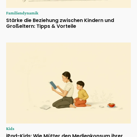
Familiendynamik
Stärke die Beziehung zwischen Kindern und
Großeltern: Tipps & Vorteile
Kids
iPad-Kids: Wie Mütter den Medienkonsum ihrer