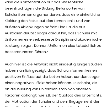
kann die Konzentration auf das Wesentliche
beeinträchtigen: die Bildung. Befürworter von
Schuluniformen argumentieren, dass eine einheitliche
Kleidung den Fokus auf das Lernen lenkt und von
äußeren Ablenkungen befreit. Eine Studie aus
Australien deutet sogar darauf hin, dass Schüler mit
Uniformen eine verbesserte Disziplin und akademische
Leistung zeigen. Können Uniformen also tatsächlich zu
besseren Noten führen?
Auch hier ist die Antwort nicht eindeutig. Einige Studien
haben nämlich gezeigt, dass Schuluniformen keinen
positiven Einfluss auf die Noten haben, sondern sogar
einen negativen Effekt haben können. Es scheint, als
ob die Wirkung von Uniformen stark von anderen
Faktoren abhängt, wie z.B. der Qualität des Unterrichts,
der Motivation der Schüler und dem Engagement der