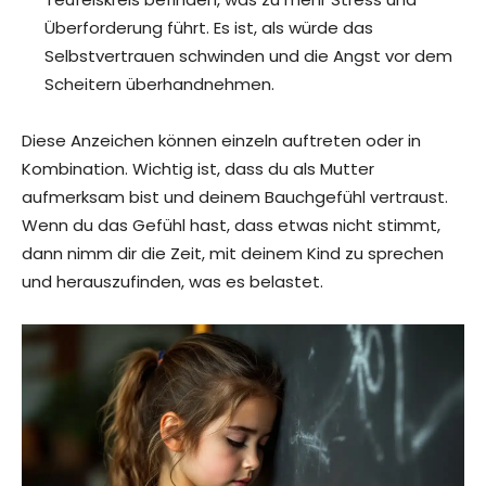
Überforderung führt. Es ist, als würde das
Selbstvertrauen schwinden und die Angst vor dem
Scheitern überhandnehmen.
Diese Anzeichen können einzeln auftreten oder in
Kombination. Wichtig ist, dass du als Mutter
aufmerksam bist und deinem Bauchgefühl vertraust.
Wenn du das Gefühl hast, dass etwas nicht stimmt,
dann nimm dir die Zeit, mit deinem Kind zu sprechen
und herauszufinden, was es belastet.