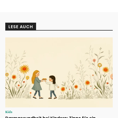
LESE AUCH
Kids