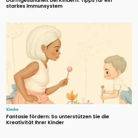
Darmgesundheit bei Kindern: Tipps für ein
starkes Immunsystem
Kinder
Fantasie fördern: So unterstützen Sie die
Kreativität Ihrer Kinder