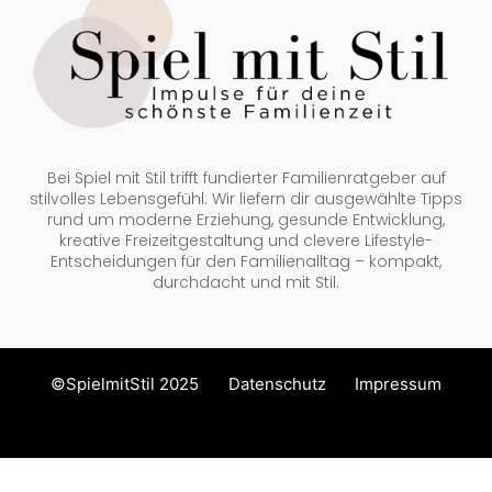
Bei Spiel mit Stil trifft fundierter Familienratgeber auf
stilvolles Lebensgefühl: Wir liefern dir ausgewählte Tipps
rund um moderne Erziehung, gesunde Entwicklung,
kreative Freizeitgestaltung und clevere Lifestyle-
Entscheidungen für den Familienalltag – kompakt,
durchdacht und mit Stil.
©SpielmitStil 2025
Datenschutz
Impressum