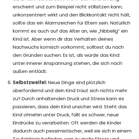
erscheint und zum Beispiel nicht stillsitzen kann,
unkonzentriert wirkt und den Blickkontakt nicht hält,
sollte das ein Alarmzeichen für Eltern sein. Natürlich
kommt es auch auf das Alter an, wie „hibbelig“ ein
Kind ist. Aber wenn dir das Verhalten deines
Nachwuchs komisch vorkommt, solltest du nach
den Gründen suchen. Es ist, als würde das Kind
unter innerer Anspannung stehen, die sich nach
außen entlädt.
Selbstzweifel:
Neue Dinge sind plötzlich
überfordernd und dein Kind traut sich nichts mehr
zu? Durch anhaltenden Druck und Stress kann es
passieren, dass dein Kind unsicher wird. Steht das
Kind ohnehin unter Druck, fällt es schwer, neue
Eindrücke zu verarbeiten. Oft werden die Kinder
dadurch auch pessimistischer, weil sie sich in einem
Teufelskreis befinden, was zu mehr Stress und