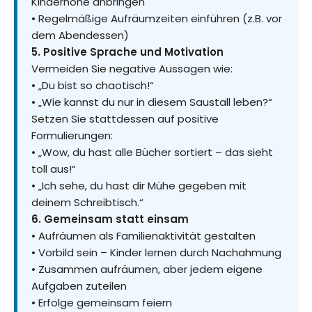
Kinderhöhe anbringen
• Regelmäßige Aufräumzeiten einführen (z.B. vor
dem Abendessen)
5. Positive Sprache und Motivation
Vermeiden Sie negative Aussagen wie:
• „Du bist so chaotisch!“
• „Wie kannst du nur in diesem Saustall leben?“
Setzen Sie stattdessen auf positive
Formulierungen:
• „Wow, du hast alle Bücher sortiert – das sieht
toll aus!“
• „Ich sehe, du hast dir Mühe gegeben mit
deinem Schreibtisch.“
6. Gemeinsam statt einsam
• Aufräumen als Familienaktivität gestalten
• Vorbild sein – Kinder lernen durch Nachahmung
• Zusammen aufräumen, aber jedem eigene
Aufgaben zuteilen
• Erfolge gemeinsam feiern