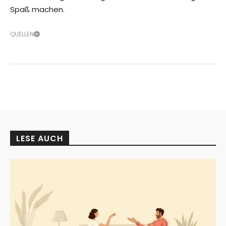
Spaß machen.
QUELLEN
LESE AUCH