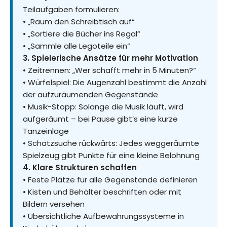
Teilaufgaben formulieren:
• „Räum den Schreibtisch auf“
• „Sortiere die Bücher ins Regal“
• „Sammle alle Legoteile ein“
3. Spielerische Ansätze für mehr Motivation
• Zeitrennen: „Wer schafft mehr in 5 Minuten?“
• Würfelspiel: Die Augenzahl bestimmt die Anzahl
der aufzuräumenden Gegenstände
• Musik-Stopp: Solange die Musik läuft, wird
aufgeräumt – bei Pause gibt’s eine kurze
Tanzeinlage
• Schatzsuche rückwärts: Jedes weggeräumte
Spielzeug gibt Punkte für eine kleine Belohnung
4. Klare Strukturen schaffen
• Feste Plätze für alle Gegenstände definieren
• Kisten und Behälter beschriften oder mit
Bildern versehen
• Übersichtliche Aufbewahrungssysteme in