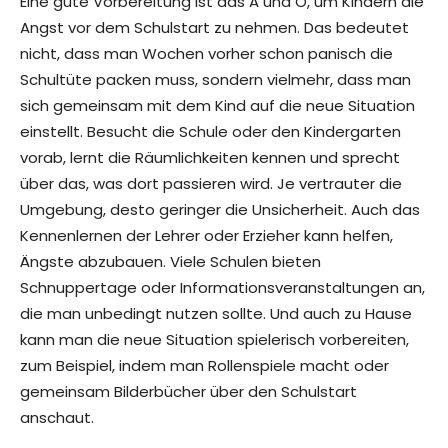
Eine gute Vorbereitung ist das A und O, um Kindern die
Angst vor dem Schulstart zu nehmen. Das bedeutet
nicht, dass man Wochen vorher schon panisch die
Schultüte packen muss, sondern vielmehr, dass man
sich gemeinsam mit dem Kind auf die neue Situation
einstellt. Besucht die Schule oder den Kindergarten
vorab, lernt die Räumlichkeiten kennen und sprecht
über das, was dort passieren wird. Je vertrauter die
Umgebung, desto geringer die Unsicherheit. Auch das
Kennenlernen der Lehrer oder Erzieher kann helfen,
Ängste abzubauen. Viele Schulen bieten
Schnuppertage oder Informationsveranstaltungen an,
die man unbedingt nutzen sollte. Und auch zu Hause
kann man die neue Situation spielerisch vorbereiten,
zum Beispiel, indem man Rollenspiele macht oder
gemeinsam Bilderbücher über den Schulstart
anschaut.