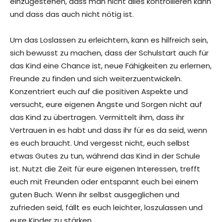
einzugestehen, dass man nicht alles kontrollieren kann
und dass das auch nicht nötig ist.
Um das Loslassen zu erleichtern, kann es hilfreich sein,
sich bewusst zu machen, dass der Schulstart auch für
das Kind eine Chance ist, neue Fähigkeiten zu erlernen,
Freunde zu finden und sich weiterzuentwickeln.
Konzentriert euch auf die positiven Aspekte und
versucht, eure eigenen Ängste und Sorgen nicht auf
das Kind zu übertragen. Vermittelt ihm, dass ihr
Vertrauen in es habt und dass ihr für es da seid, wenn
es euch braucht. Und vergesst nicht, euch selbst
etwas Gutes zu tun, während das Kind in der Schule
ist. Nutzt die Zeit für eure eigenen Interessen, trefft
euch mit Freunden oder entspannt euch bei einem
guten Buch. Wenn ihr selbst ausgeglichen und
zufrieden seid, fällt es euch leichter, loszulassen und
eure Kinder zu stärken.