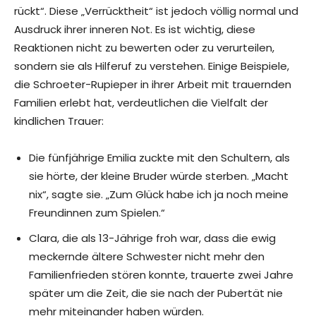
rückt“. Diese „Verrücktheit“ ist jedoch völlig normal und
Ausdruck ihrer inneren Not. Es ist wichtig, diese
Reaktionen nicht zu bewerten oder zu verurteilen,
sondern sie als Hilferuf zu verstehen. Einige Beispiele,
die Schroeter-Rupieper in ihrer Arbeit mit trauernden
Familien erlebt hat, verdeutlichen die Vielfalt der
kindlichen Trauer:
Die fünfjährige Emilia zuckte mit den Schultern, als
sie hörte, der kleine Bruder würde sterben. „Macht
nix“, sagte sie. „Zum Glück habe ich ja noch meine
Freundinnen zum Spielen.“
Clara, die als 13-Jährige froh war, dass die ewig
meckernde ältere Schwester nicht mehr den
Familienfrieden stören konnte, trauerte zwei Jahre
später um die Zeit, die sie nach der Pubertät nie
mehr miteinander haben würden.