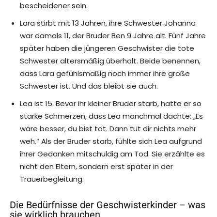
bescheidener sein.
Lara stirbt mit 13 Jahren, ihre Schwester Johanna
war damals 11, der Bruder Ben 9 Jahre alt. Fünf Jahre
später haben die jüngeren Geschwister die tote
Schwester altersmäßig überholt. Beide benennen,
dass Lara gefühlsmäßig noch immer ihre große
Schwester ist. Und das bleibt sie auch.
Lea ist 15. Bevor ihr kleiner Bruder starb, hatte er so
starke Schmerzen, dass Lea manchmal dachte: „Es
wäre besser, du bist tot. Dann tut dir nichts mehr
weh.“ Als der Bruder starb, fühlte sich Lea aufgrund
ihrer Gedanken mitschuldig am Tod. Sie erzählte es
nicht den Eltern, sondern erst später in der
Trauerbegleitung.
Die Bedürfnisse der Geschwisterkinder – was
sie wirklich brauchen