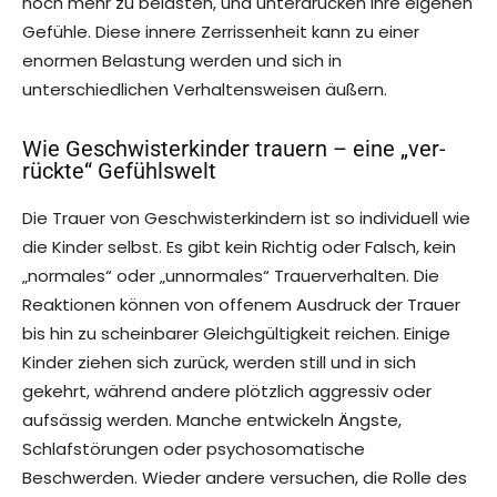
noch mehr zu belasten, und unterdrücken ihre eigenen
Gefühle. Diese innere Zerrissenheit kann zu einer
enormen Belastung werden und sich in
unterschiedlichen Verhaltensweisen äußern.
Wie Geschwisterkinder trauern – eine „ver-
rückte“ Gefühlswelt
Die Trauer von Geschwisterkindern ist so individuell wie
die Kinder selbst. Es gibt kein Richtig oder Falsch, kein
„normales“ oder „unnormales“ Trauerverhalten. Die
Reaktionen können von offenem Ausdruck der Trauer
bis hin zu scheinbarer Gleichgültigkeit reichen. Einige
Kinder ziehen sich zurück, werden still und in sich
gekehrt, während andere plötzlich aggressiv oder
aufsässig werden. Manche entwickeln Ängste,
Schlafstörungen oder psychosomatische
Beschwerden. Wieder andere versuchen, die Rolle des