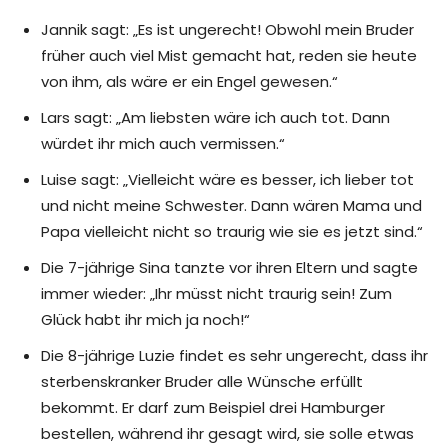
Jannik sagt: „Es ist ungerecht! Obwohl mein Bruder
früher auch viel Mist gemacht hat, reden sie heute
von ihm, als wäre er ein Engel gewesen.“
Lars sagt: „Am liebsten wäre ich auch tot. Dann
würdet ihr mich auch vermissen.“
Luise sagt: „Vielleicht wäre es besser, ich lieber tot
und nicht meine Schwester. Dann wären Mama und
Papa vielleicht nicht so traurig wie sie es jetzt sind.“
Die 7-jährige Sina tanzte vor ihren Eltern und sagte
immer wieder: „Ihr müsst nicht traurig sein! Zum
Glück habt ihr mich ja noch!“
Die 8-jährige Luzie findet es sehr ungerecht, dass ihr
sterbenskranker Bruder alle Wünsche erfüllt
bekommt. Er darf zum Beispiel drei Hamburger
bestellen, während ihr gesagt wird, sie solle etwas