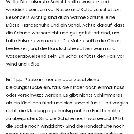
Wolle. Die äußerste Schicht sollte wasser- und
winddicht sein, um vor Nässe und Kälte zu schützen.
Besonders wichtig sind auch warme Schuhe, eine
Mütze, Handschuhe und ein Schal. Achte darauf, dass
die Schuhe wasserdicht und gut gefüttert sind, um
kalte Füße zu vermeiden. Die Mütze sollte die Ohren
bedecken, und die Handschuhe sollten warm und
wasserabweisend sein. Ein Schal schützt den Hals vor
Wind und Kälte.
Ein Tipp: Packe immer ein paar zusätzliche
Kleidungsstücke ein, falls die Kinder doch einmal nass
oder verschwitzt werden. Es gibt nichts Schlimmeres
als ein Kind, das friert und sich unwohl fühlt. Und vergiss
nicht, die Kleidung regelmäßig auf ihre Funktionalität
zu überprüfen. Sind die Schuhe noch wasserdicht? Ist
die Jacke noch winddicht? Sind die Handschuhe noch
warm genug? Nur wenn die Kleidung optimal schützt,