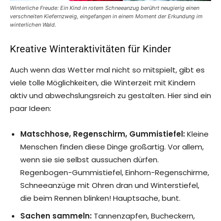
Winterliche Freude: Ein Kind in rotem Schneeanzug berührt neugierig einen
verschneiten Kiefernzweig, eingefangen in einem Moment der Erkundung im
winterlichen Wald.
Kreative Winteraktivitäten für Kinder
Auch wenn das Wetter mal nicht so mitspielt, gibt es
viele tolle Möglichkeiten, die Winterzeit mit Kindern
aktiv und abwechslungsreich zu gestalten. Hier sind ein
paar Ideen:
Matschhose, Regenschirm, Gummistiefel:
Kleine
Menschen finden diese Dinge großartig. Vor allem,
wenn sie sie selbst aussuchen dürfen.
Regenbogen-Gummistiefel, Einhorn-Regenschirme,
Schneeanzüge mit Ohren dran und Winterstiefel,
die beim Rennen blinken! Hauptsache, bunt.
Sachen sammeln:
Tannenzapfen, Bucheckern,