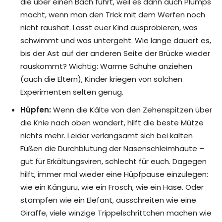
die über einen Bach führt, weil es dann auch Plumps
macht, wenn man den Trick mit dem Werfen noch
nicht raushat. Lasst euer Kind ausprobieren, was
schwimmt und was untergeht. Wie lange dauert es,
bis der Ast auf der anderen Seite der Brücke wieder
rauskommt? Wichtig: Warme Schuhe anziehen
(auch die Eltern), Kinder kriegen von solchen
Experimenten selten genug.
Hüpfen:
Wenn die Kälte von den Zehenspitzen über
die Knie nach oben wandert, hilft die beste Mütze
nichts mehr. Leider verlangsamt sich bei kalten
Füßen die Durchblutung der Nasenschleimhäute –
gut für Erkältungsviren, schlecht für euch. Dagegen
hilft, immer mal wieder eine Hüpfpause einzulegen:
wie ein Känguru, wie ein Frosch, wie ein Hase. Oder
stampfen wie ein Elefant, ausschreiten wie eine
Giraffe, viele winzige Trippelschrittchen machen wie