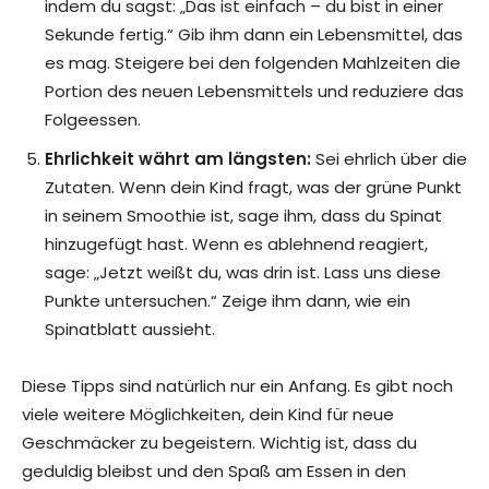
indem du sagst: „Das ist einfach – du bist in einer
Sekunde fertig.“ Gib ihm dann ein Lebensmittel, das
es mag. Steigere bei den folgenden Mahlzeiten die
Portion des neuen Lebensmittels und reduziere das
Folgeessen.
Ehrlichkeit währt am längsten:
Sei ehrlich über die
Zutaten. Wenn dein Kind fragt, was der grüne Punkt
in seinem Smoothie ist, sage ihm, dass du Spinat
hinzugefügt hast. Wenn es ablehnend reagiert,
sage: „Jetzt weißt du, was drin ist. Lass uns diese
Punkte untersuchen.“ Zeige ihm dann, wie ein
Spinatblatt aussieht.
Diese Tipps sind natürlich nur ein Anfang. Es gibt noch
viele weitere Möglichkeiten, dein Kind für neue
Geschmäcker zu begeistern. Wichtig ist, dass du
geduldig bleibst und den Spaß am Essen in den