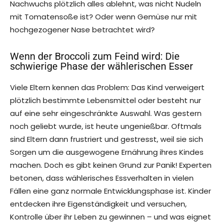
Nachwuchs plötzlich alles ablehnt, was nicht Nudeln
mit Tomatensoße ist? Oder wenn Gemüse nur mit
hochgezogener Nase betrachtet wird?
Wenn der Broccoli zum Feind wird: Die
schwierige Phase der wählerischen Esser
Viele Eltern kennen das Problem: Das Kind verweigert
plötzlich bestimmte Lebensmittel oder besteht nur
auf eine sehr eingeschränkte Auswahl. Was gestern
noch geliebt wurde, ist heute ungenießbar. Oftmals
sind Eltern dann frustriert und gestresst, weil sie sich
Sorgen um die ausgewogene Ernährung ihres Kindes
machen. Doch es gibt keinen Grund zur Panik! Experten
betonen, dass wählerisches Essverhalten in vielen
Fällen eine ganz normale Entwicklungsphase ist. Kinder
entdecken ihre Eigenständigkeit und versuchen,
Kontrolle über ihr Leben zu gewinnen – und was eignet