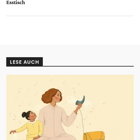
Esstisch
LESE AUCH