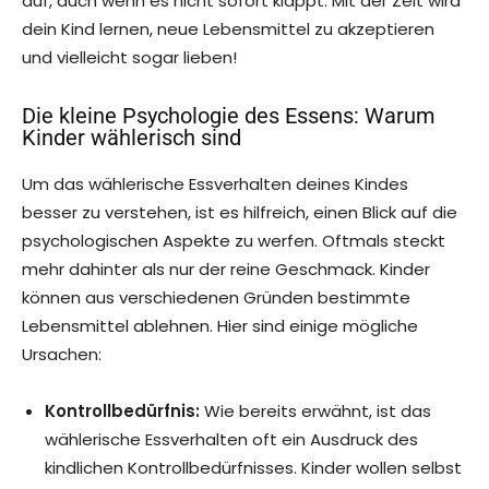
auf, auch wenn es nicht sofort klappt. Mit der Zeit wird
dein Kind lernen, neue Lebensmittel zu akzeptieren
und vielleicht sogar lieben!
Die kleine Psychologie des Essens: Warum
Kinder wählerisch sind
Um das wählerische Essverhalten deines Kindes
besser zu verstehen, ist es hilfreich, einen Blick auf die
psychologischen Aspekte zu werfen. Oftmals steckt
mehr dahinter als nur der reine Geschmack. Kinder
können aus verschiedenen Gründen bestimmte
Lebensmittel ablehnen. Hier sind einige mögliche
Ursachen:
Kontrollbedürfnis:
Wie bereits erwähnt, ist das
wählerische Essverhalten oft ein Ausdruck des
kindlichen Kontrollbedürfnisses. Kinder wollen selbst