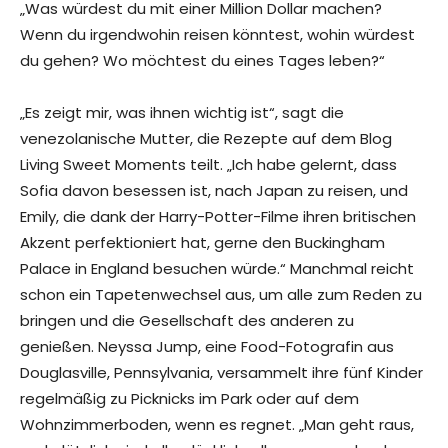
„Was würdest du mit einer Million Dollar machen?
Wenn du irgendwohin reisen könntest, wohin würdest
du gehen? Wo möchtest du eines Tages leben?“
„Es zeigt mir, was ihnen wichtig ist“, sagt die
venezolanische Mutter, die Rezepte auf dem Blog
Living Sweet Moments teilt. „Ich habe gelernt, dass
Sofia davon besessen ist, nach Japan zu reisen, und
Emily, die dank der Harry-Potter-Filme ihren britischen
Akzent perfektioniert hat, gerne den Buckingham
Palace in England besuchen würde.“ Manchmal reicht
schon ein Tapetenwechsel aus, um alle zum Reden zu
bringen und die Gesellschaft des anderen zu
genießen. Neyssa Jump, eine Food-Fotografin aus
Douglasville, Pennsylvania, versammelt ihre fünf Kinder
regelmäßig zu Picknicks im Park oder auf dem
Wohnzimmerboden, wenn es regnet. „Man geht raus,