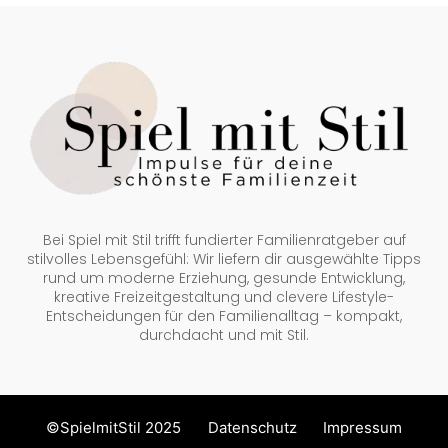
Bei Spiel mit Stil trifft fundierter Familienratgeber auf
stilvolles Lebensgefühl: Wir liefern dir ausgewählte Tipps
rund um moderne Erziehung, gesunde Entwicklung,
kreative Freizeitgestaltung und clevere Lifestyle-
Entscheidungen für den Familienalltag – kompakt,
durchdacht und mit Stil.
©SpielmitStil 2025
Datenschutz
Impressum