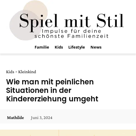
Familie
Kids
Lifestyle
News
Kids
Kleinkind
Wie man mit peinlichen
Situationen in der
Kindererziehung umgeht
Juni 3, 2024
Mathilde