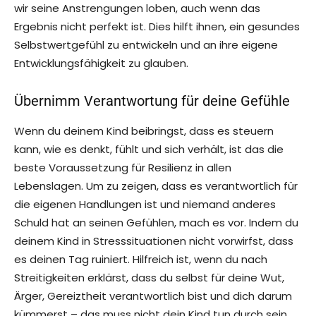
wir seine Anstrengungen loben, auch wenn das
Ergebnis nicht perfekt ist. Dies hilft ihnen, ein gesundes
Selbstwertgefühl zu entwickeln und an ihre eigene
Entwicklungsfähigkeit zu glauben.
Übernimm Verantwortung für deine Gefühle
Wenn du deinem Kind beibringst, dass es steuern
kann, wie es denkt, fühlt und sich verhält, ist das die
beste Voraussetzung für Resilienz in allen
Lebenslagen. Um zu zeigen, dass es verantwortlich für
die eigenen Handlungen ist und niemand anderes
Schuld hat an seinen Gefühlen, mach es vor. Indem du
deinem Kind in Stresssituationen nicht vorwirfst, dass
es deinen Tag ruiniert. Hilfreich ist, wenn du nach
Streitigkeiten erklärst, dass du selbst für deine Wut,
Ärger, Gereiztheit verantwortlich bist und dich darum
kümmerst – das muss nicht dein Kind tun durch sein