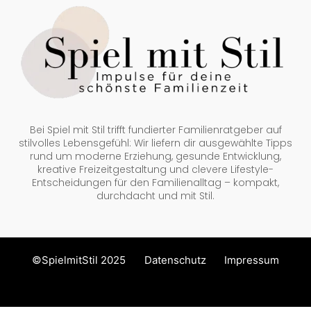
Bei Spiel mit Stil trifft fundierter Familienratgeber auf
stilvolles Lebensgefühl: Wir liefern dir ausgewählte Tipps
rund um moderne Erziehung, gesunde Entwicklung,
kreative Freizeitgestaltung und clevere Lifestyle-
Entscheidungen für den Familienalltag – kompakt,
durchdacht und mit Stil.
©SpielmitStil 2025
Datenschutz
Impressum