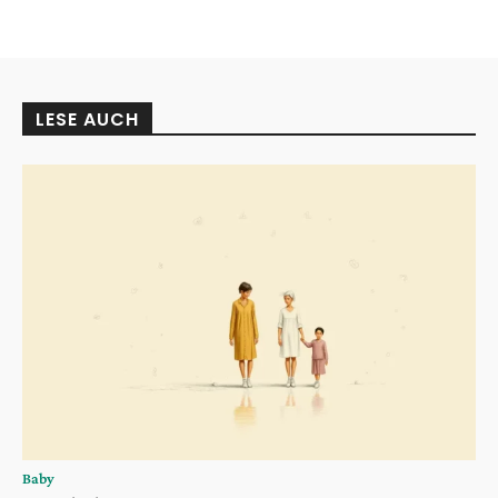
LESE AUCH
Baby